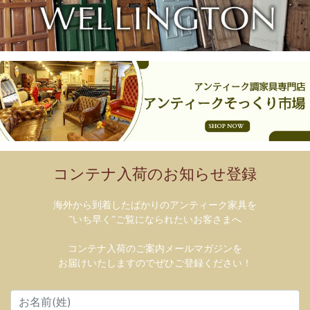
コンテナ入荷のお知らせ登録
海外から到着したばかりのアンティーク家具を
”いち早く”ご覧になられたいお客さまへ
コンテナ入荷のご案内メールマガジンを
お届けいたしますのでぜひご登録ください！