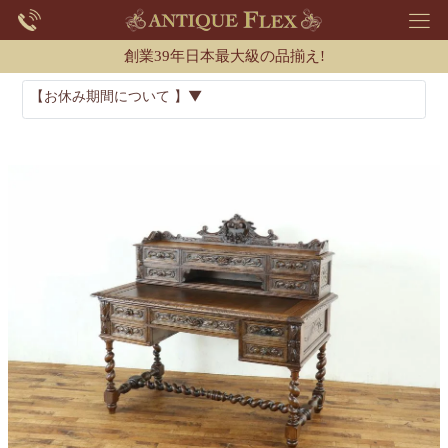
創業39年日本最大級の品揃え!
【お休み期間について 】▼