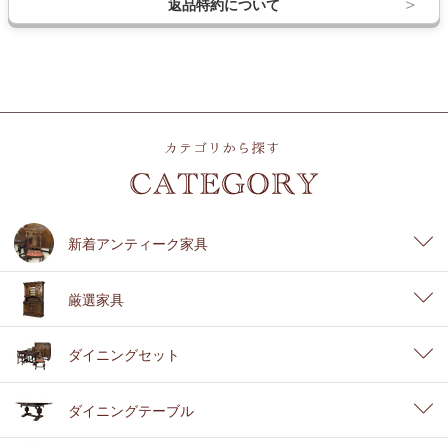
返品特約について
新着アンティーク家具
厳選家具
ダイニングセット
ダイニングテーブル