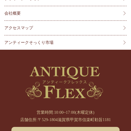
会社概要
アクセスマップ
アンティークそっくり市場
営業時間:10:00~17:00(木曜定休)
店舗住所:〒529-1804滋賀県甲賀市信楽町勅旨1181