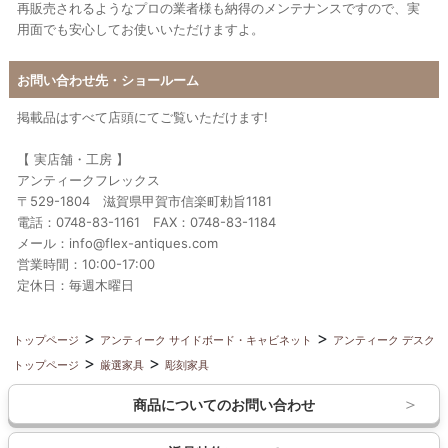
再販売されるようなプロの業者様も納得のメンテナンスですので、実
用面でも安心してお使いいただけますよ。
お問い合わせ先・ショールーム
掲載品はすべて店頭にてご覧いただけます!
【 実店舗・工房 】
アンティークフレックス
〒529-1804 滋賀県甲賀市信楽町勅旨1181
電話：0748-83-1161 FAX：0748-83-1184
メール：info@flex-antiques.com
営業時間：10:00-17:00
定休日：毎週木曜日
トップページ
アンティーク サイドボード・キャビネット
アンティーク デスク
トップページ
厳選家具
彫刻家具
商品についてのお問い合わせ