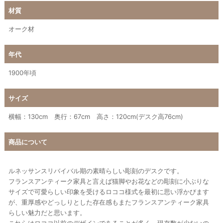
材質
オーク材
年代
1900年頃
サイズ
横幅：130cm 奥行：67cm 高さ：120cm(デスク高76cm)
商品について
ルネッサンスリバイバル期の素晴らしい彫刻のデスクです。
フランスアンティーク家具と言えば猫脚やお花などの彫刻に小ぶりな
サイズで可愛らしい印象を受けるロココ様式を最初に思い浮かびます
が、重厚感やどっしりとした存在感もまたフランスアンティーク家具
らしい魅力だと思います。