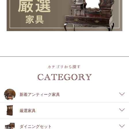
新着アンティーク家具
厳選家具
ダイニングセット