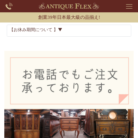
創業39年日本最大級の品揃え!
【お休み期間について 】▼