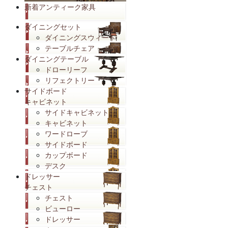
新着アンティーク家具
ダイニングセット
ダイニングスウィート
テーブルチェア
ダイニングテーブル
ドローリーフ
リフェクトリー
サイドボード
キャビネット
サイドキャビネット
キャビネット
ワードローブ
サイドボード
カップボード
デスク
ドレッサー
チェスト
チェスト
ビューロー
ドレッサー