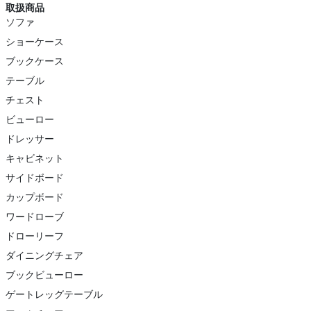
取扱商品
ソファ
ショーケース
ブックケース
テーブル
チェスト
ビューロー
ドレッサー
キャビネット
サイドボード
カップボード
ワードローブ
ドローリーフ
ダイニングチェア
ブックビューロー
ゲートレッグテーブル