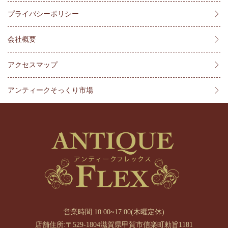
プライバシーポリシー
会社概要
アクセスマップ
アンティークそっくり市場
営業時間:10:00~17:00(木曜定休)
店舗住所:〒529-1804滋賀県甲賀市信楽町勅旨1181