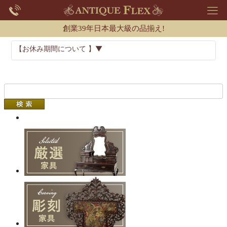
創業39年日本最大級の品揃え!
【お休み期間について 】▼