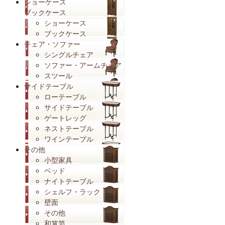
ショーケース
ブックケース
ショーケース
ブックケース
チェア・ソファー
シングルチェア
ソファー・アームチェア
スツール
サイドテーブル
ローテーブル
サイドテーブル
ゲートレッグ
ネストテーブル
ワインテーブル
その他
小型家具
ベッド
ナイトテーブル
シェルフ・ラック
壁面
その他
和箪笥