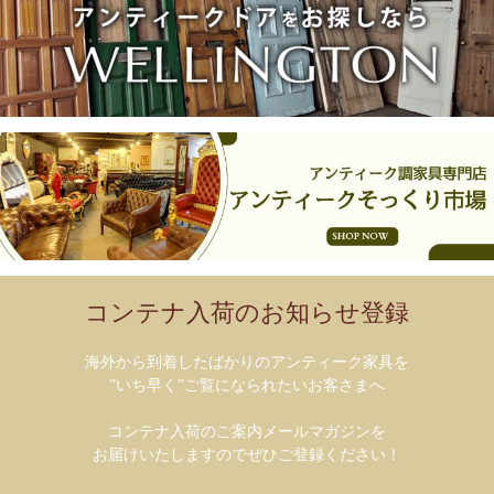
コンテナ入荷のお知らせ登録
海外から到着したばかりのアンティーク家具を
”いち早く”ご覧になられたいお客さまへ
コンテナ入荷のご案内メールマガジンを
お届けいたしますのでぜひご登録ください！