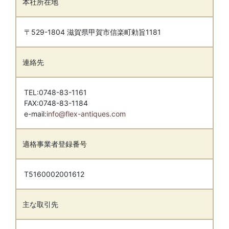
本社所在地
〒529-1804 滋賀県甲賀市信楽町勅旨1181
連絡先
TEL:0748-83-1161
FAX:0748-83-1184
e-mail:
info@flex-antiques.com
適格事業者登録番号
T5160002001612
主な取引先