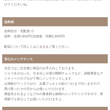
けてくださいね。
送料例
送料区分：宅配便 小
送料：全国1,800円(北海道・沖縄2,800円)
配送について詳しくは
こちら
をご覧ください。
安心のメンテナンス
当店ではご注文後に商品のお手入れしております。
ぐらつきがないか、引き出しや扉の開閉チェックなど、経験豊富なア
ンティークのプロが丁寧にメンテナンスします。
お掃除やワックスがけ、足裏フェルトの貼りつけまで行いますので、
受け取ったその日からお使いいただけます。
再販売されるようなプロの業者様も納得のメンテナンスですので、実
用面でも安心してお使いいただけますよ。