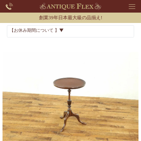
創業39年日本最大級の品揃え!
【お休み期間について 】▼