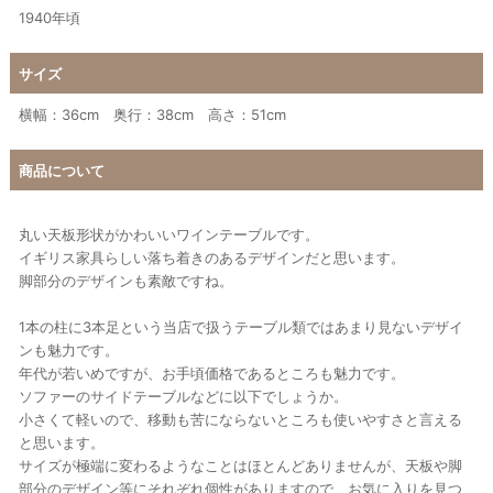
1940年頃
サイズ
横幅：36cm 奥行：38cm 高さ：51cm
商品について
丸い天板形状がかわいいワインテーブルです。
イギリス家具らしい落ち着きのあるデザインだと思います。
脚部分のデザインも素敵ですね。
1本の柱に3本足という当店で扱うテーブル類ではあまり見ないデザイ
ンも魅力です。
年代が若いめですが、お手頃価格であるところも魅力です。
ソファーのサイドテーブルなどに以下でしょうか。
小さくて軽いので、移動も苦にならないところも使いやすさと言える
と思います。
サイズが極端に変わるようなことはほとんどありませんが、天板や脚
部分のデザイン等にそれぞれ個性がありますので、お気に入りを見つ