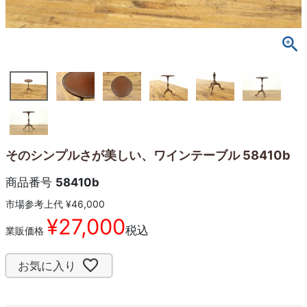
そのシンプルさが美しい、ワインテーブル 58410b
商品番号
58410b
市場参考上代
¥
46,000
¥
27,000
税込
業販価格
お気に入り