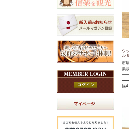
ウ
ル 8
市
業
幅4