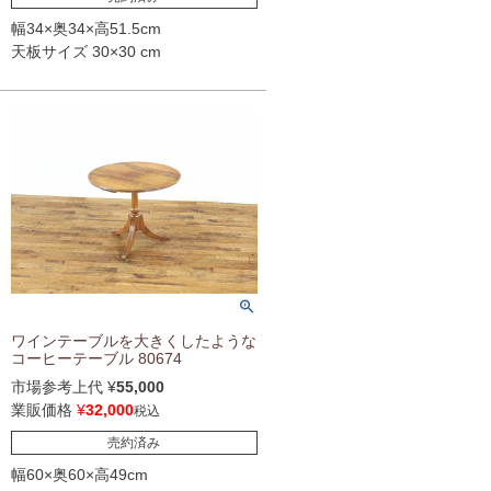
幅34×奥34×高51.5cm
天板サイズ 30×30 cm
ワインテーブルを大きくしたような
コーヒーテーブル 80674
市場参考上代
¥
55,000
業販価格
¥
32,000
税込
売約済み
幅60×奥60×高49cm