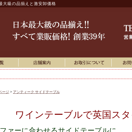
最大級の品揃えと激安卸価格
ページ
アンティーク サイドテーブル
ワインテーブルで英国スタ
ファーに合わせるサイドテーブルに