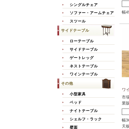
シングルチェア
幅4
ソファー・アームチェア
スツール
サイドテーブル
ローテーブル
サイドテーブル
ゲートレッグ
ネストテーブル
ワインテーブル
その他
ワイ
小型家具
市
ベッド
業
ナイトテーブル
シェルフ・ラック
幅3
天板
壁面