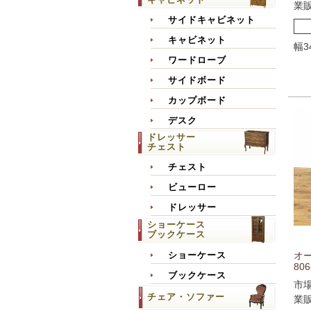
業
サイドキャビネット
キャビネット
幅3
ワードローブ
サイドボード
カップボード
デスク
ドレッサー
チェスト
チェスト
ビューロー
ドレッサー
ショーケース
ブックケース
オ
ショーケース
806
ブックケース
市
チェア・ソファー
業