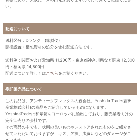
い。
配送について
送料区分：Dランク (家財便)
開梱設置・梱包資材の処分を含む配送方法です。
送料例：関西および愛知県 11,200円・東京都神奈川県など関東 12,300
円・福岡県 14,500円
配送について詳しくは
こちら
をご覧ください。
委託販売品について
このお品は、アンティークフレックスの親会社、Yoshida Trade(吉田
産業株式会社)の商品をご紹介しているものになります。
YoshidaTradeは和箪笥をヨーロッパに輸出しており、販売業者向けの
完全卸売りの会社です。
その商品の中でも、状態の良いものやレストアされたものをご紹介さ
せていただいておりますが、キズ、欠損、虫食いなどのダメージがご