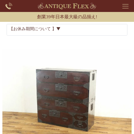
創業39年日本最大級の品揃え!
【お休み期間について 】▼