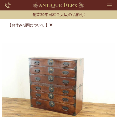
創業39年日本最大級の品揃え!
【お休み期間について 】▼