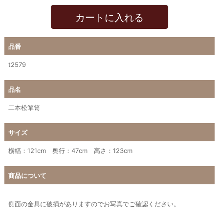
カートに入れる
品番
t2579
品名
二本松箪笥
サイズ
横幅：121cm 奥行：47cm 高さ：123cm
商品について
側面の金具に破損がありますのでお写真でご確認ください。