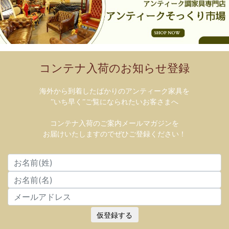
コンテナ入荷のお知らせ登録
海外から到着したばかりのアンティーク家具を
”いち早く”ご覧になられたいお客さまへ
コンテナ入荷のご案内メールマガジンを
お届けいたしますのでぜひご登録ください！
仮登録する