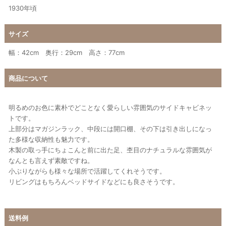
1930年頃
サイズ
幅：42cm 奥行：29cm 高さ：77cm
商品について
明るめのお色に素朴でどことなく愛らしい雰囲気のサイドキャビネッ
トです。
上部分はマガジンラック、中段には開口棚、その下は引き出しになっ
た多様な収納性も魅力です。
木製の取っ手にちょこんと前に出た足、杢目のナチュラルな雰囲気が
なんとも言えず素敵ですね。
小ぶりながらも様々な場所で活躍してくれそうです。
リビングはもちろんベッドサイドなどにも良さそうです。
送料例