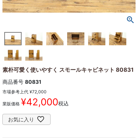
素朴可愛く使いやすく スモールキャビネット 80831
商品番号
80831
市場参考上代
¥
72,000
¥
42,000
税込
業販価格
お気に入り