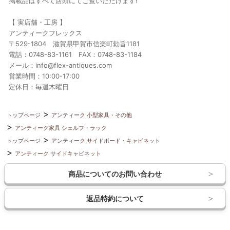
掲載品はすべて店頭にてご覧いただけます!
【 実店舗・工房 】
アンティークフレックス
〒529-1804 滋賀県甲賀市信楽町勅旨1181
電話：0748-83-1161 FAX：0748-83-1184
メール：info@flex-antiques.com
営業時間：10:00-17:00
定休日：毎週木曜日
トップページ
アンティーク 小型家具・その他
アンティーク家具 シェルフ・ラック
トップページ
アンティーク サイドボード・キャビネット
アンティーク サイドキャビネット
商品についてのお問い合わせ
返品特約について