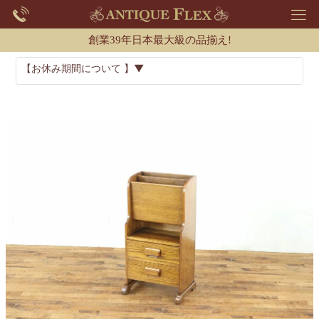
創業39年日本最大級の品揃え!
【お休み期間について 】▼