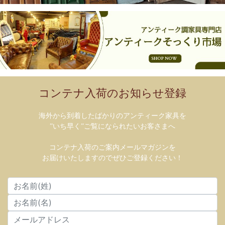
コンテナ入荷のお知らせ登録
海外から到着したばかりのアンティーク家具を
”いち早く”ご覧になられたいお客さまへ
コンテナ入荷のご案内メールマガジンを
お届けいたしますのでぜひご登録ください！