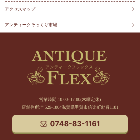
アクセスマップ
アンティークそっくり市場
営業時間:10:00~17:00(木曜定休)
店舗住所:〒529-1804滋賀県甲賀市信楽町勅旨1181
0748-83-1161