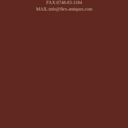
FAX:0748-83-1184
MAIL:info@flex-antiques.com