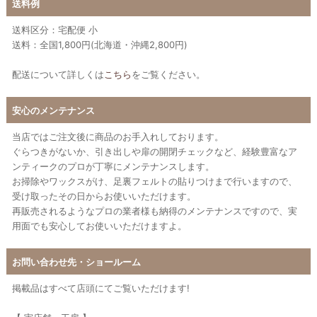
送料例
送料区分：宅配便 小
送料：全国1,800円(北海道・沖縄2,800円)
配送について詳しくは
こちら
をご覧ください。
安心のメンテナンス
当店ではご注文後に商品のお手入れしております。
ぐらつきがないか、引き出しや扉の開閉チェックなど、経験豊富なア
ンティークのプロが丁寧にメンテナンスします。
お掃除やワックスがけ、足裏フェルトの貼りつけまで行いますので、
受け取ったその日からお使いいただけます。
再販売されるようなプロの業者様も納得のメンテナンスですので、実
用面でも安心してお使いいただけますよ。
お問い合わせ先・ショールーム
掲載品はすべて店頭にてご覧いただけます!