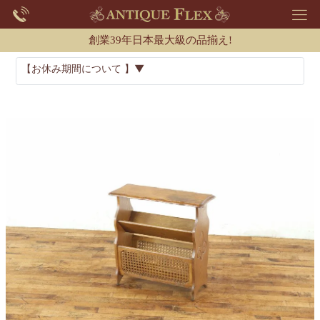
創業39年日本最大級の品揃え!
【お休み期間について 】▼