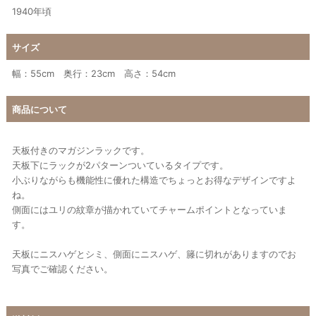
1940年頃
サイズ
幅：55cm 奥行：23cm 高さ：54cm
商品について
天板付きのマガジンラックです。
天板下にラックが2パターンついているタイプです。
小ぶりながらも機能性に優れた構造でちょっとお得なデザインですよ
ね。
側面にはユリの紋章が描かれていてチャームポイントとなっていま
す。
天板にニスハゲとシミ、側面にニスハゲ、籐に切れがありますのでお
写真でご確認ください。