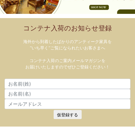
コンテナ入荷のお知らせ登録
海外から到着したばかりのアンティーク家具を
”いち早く”ご覧になられたいお客さまへ
コンテナ入荷のご案内メールマガジンを
お届けいたしますのでぜひご登録ください！
仮登録する