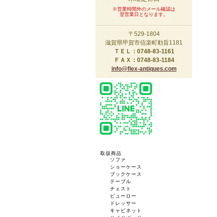
※営業時間外のメール確認は
翌営業日となります。
〒529-1804
滋賀県甲賀市信楽町勅旨1181
ＴＥＬ：0748-83-1161
ＦＡＸ：0748-83-1184
info@flex-antiques.com
取扱商品
ソファ
ショーケース
ブックケース
テーブル
チェスト
ビューロー
ドレッサー
キャビネット