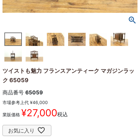
ツイストも魅力 フランスアンティーク マガジンラッ
ク 65059
商品番号
65059
市場参考上代
¥
46,000
¥
27,000
税込
業販価格
お気に入り