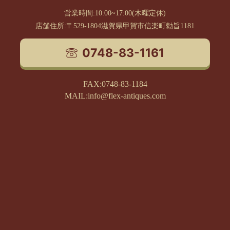
営業時間:10:00~17:00(木曜定休)
店舗住所:〒529-1804滋賀県甲賀市信楽町勅旨1181
0748-83-1161
FAX:0748-83-1184
MAIL:info@flex-antiques.com