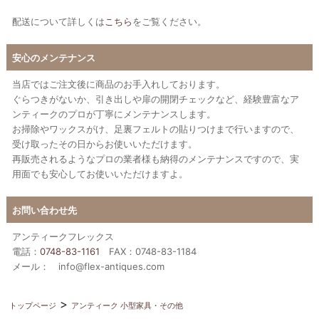
配送について詳しくは
こちら
をご覧ください。
安心のメンテナンス
当店ではご注文後に商品のお手入れしております。
ぐらつきがないか、引き出しや扉の開閉チェックなど、経験豊富なア
ンティークのプロが丁寧にメンテナンスします。
お掃除やワックスがけ、足裏フェルトの貼りつけまで行いますので、
受け取ったその日からお使いいただけます。
再販売されるようなプロの業者様も納得のメンテナンスですので、実
用面でも安心してお使いいただけますよ。
お問い合わせ先
アンティークフレックス
電話：
0748-83-1161
FAX：0748-83-1184
メール： info@flex-antiques.com
トップページ
アンティーク 小型家具・その他