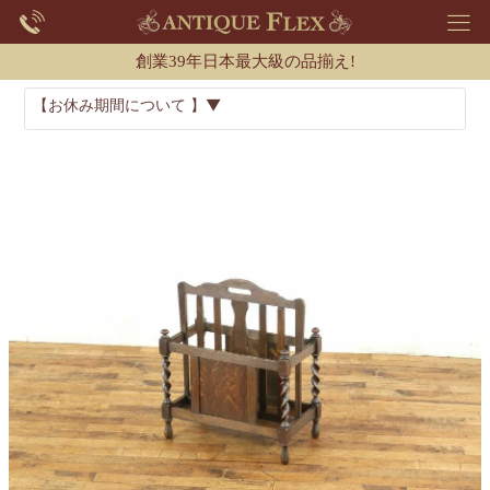
創業39年日本最大級の品揃え!
【お休み期間について 】▼