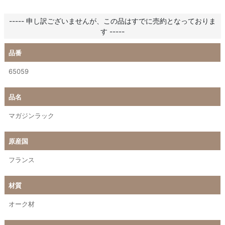
----- 申し訳ございませんが、この品はすでに売約となっておりま
す -----
品番
65059
品名
マガジンラック
原産国
フランス
材質
オーク材