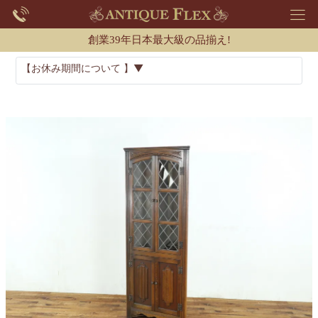
創業39年日本最大級の品揃え!
【お休み期間について 】▼