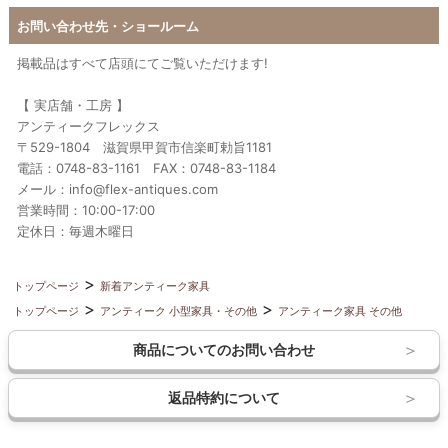
お問い合わせ先・ショールーム
掲載品はすべて店頭にてご覧いただけます!
【 実店舗・工房 】
アンティークフレックス
〒529-1804 滋賀県甲賀市信楽町勅旨1181
電話：0748-83-1161 FAX：0748-83-1184
メール：info@flex-antiques.com
営業時間：10:00-17:00
定休日：毎週木曜日
トップページ
新着アンティーク家具
トップページ
アンティーク 小型家具・その他
アンティーク家具 その他
商品についてのお問い合わせ
返品特約について