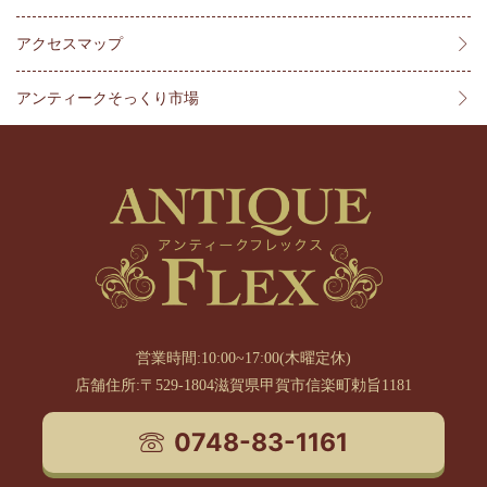
アクセスマップ
アンティークそっくり市場
営業時間:10:00~17:00(木曜定休)
店舗住所:〒529-1804滋賀県甲賀市信楽町勅旨1181
0748-83-1161