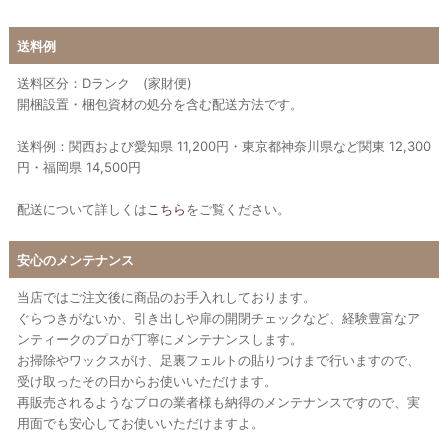
送料例
送料区分：Dランク (家財便)
開梱設置・梱包資材の処分を含む配送方法です。
送料例：関西および愛知県 11,200円・東京都神奈川県など関東 12,300
円・福岡県 14,500円
配送について詳しくは
こちら
をご覧ください。
安心のメンテナンス
当店ではご注文後に商品のお手入れしております。
ぐらつきがないか、引き出しや扉の開閉チェックなど、経験豊富なア
ンティークのプロが丁寧にメンテナンスします。
お掃除やワックスがけ、足裏フェルトの貼りつけまで行いますので、
受け取ったその日からお使いいただけます。
再販売されるようなプロの業者様も納得のメンテナンスですので、実
用面でも安心してお使いいただけますよ。