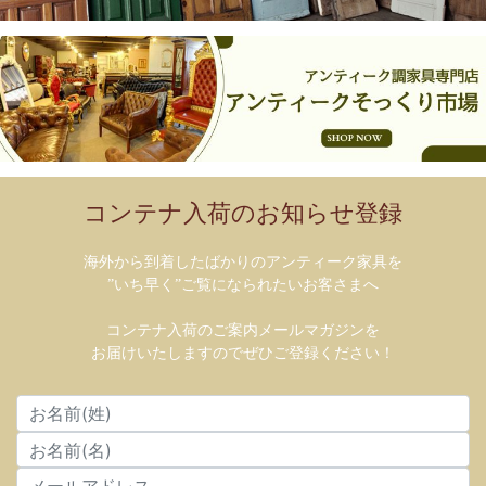
コンテナ入荷のお知らせ登録
海外から到着したばかりのアンティーク家具を
”いち早く”ご覧になられたいお客さまへ
コンテナ入荷のご案内メールマガジンを
お届けいたしますのでぜひご登録ください！