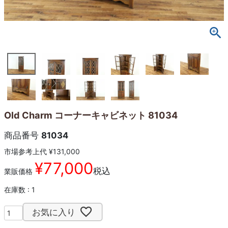
Old Charm コーナーキャビネット 81034
商品番号
81034
市場参考上代
¥
131,000
¥
77,000
税込
業販価格
在庫数
1
お気に入り