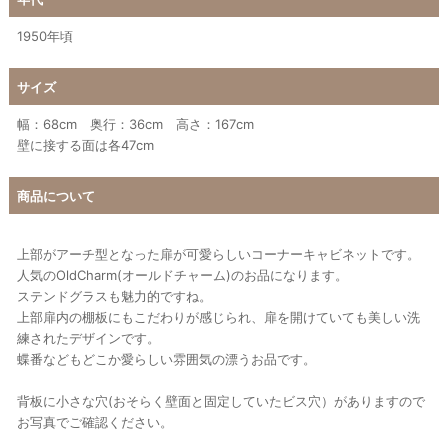
1950年頃
サイズ
幅：68cm 奥行：36cm 高さ：167cm
壁に接する面は各47cm
商品について
上部がアーチ型となった扉が可愛らしいコーナーキャビネットです。
人気のOldCharm(オールドチャーム)のお品になります。
ステンドグラスも魅力的ですね。
上部扉内の棚板にもこだわりが感じられ、扉を開けていても美しい洗
練されたデザインです。
蝶番などもどこか愛らしい雰囲気の漂うお品です。
背板に小さな穴(おそらく壁面と固定していたビス穴）がありますので
お写真でご確認ください。