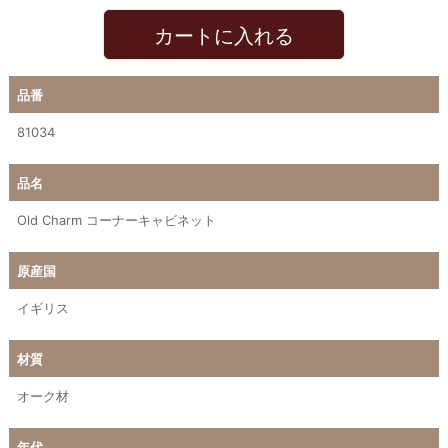
カートに入れる
品番
81034
品名
Old Charm コーナーキャビネット
原産国
イギリス
材質
オーク材
年代