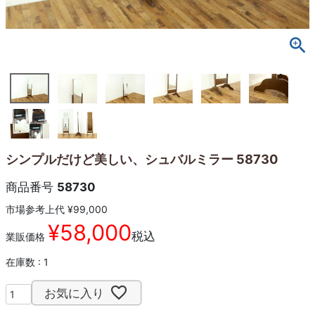
シンプルだけど美しい、シュバルミラー 58730
商品番号
58730
市場参考上代
¥
99,000
¥
58,000
税込
業販価格
在庫数
1
お気に入り