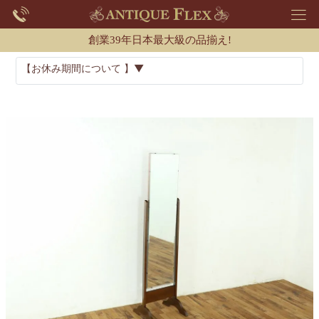
創業39年日本最大級の品揃え!
【お休み期間について 】▼