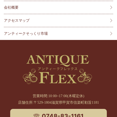
会社概要
アクセスマップ
アンティークそっくり市場
営業時間:10:00~17:00(木曜定休)
店舗住所:〒529-1804滋賀県甲賀市信楽町勅旨1181
0748-83-1161