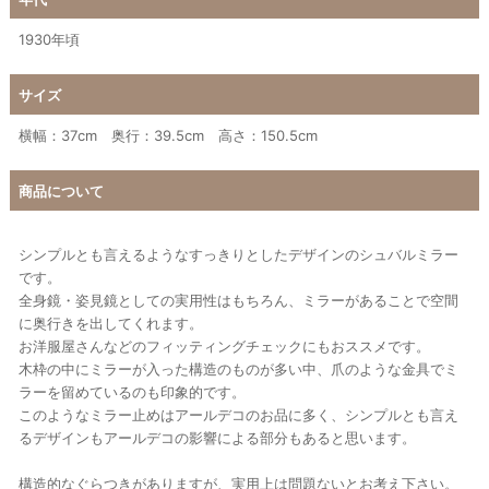
1930年頃
サイズ
横幅：37cm 奥行：39.5cm 高さ：150.5cm
商品について
シンプルとも言えるようなすっきりとしたデザインのシュバルミラー
です。
全身鏡・姿見鏡としての実用性はもちろん、ミラーがあることで空間
に奥行きを出してくれます。
お洋服屋さんなどのフィッティングチェックにもおススメです。
木枠の中にミラーが入った構造のものが多い中、爪のような金具でミ
ラーを留めているのも印象的です。
このようなミラー止めはアールデコのお品に多く、シンプルとも言え
るデザインもアールデコの影響による部分もあると思います。
構造的なぐらつきがありますが、実用上は問題ないとお考え下さい。