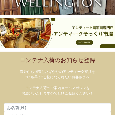
コンテナ入荷のお知らせ登録
海外から到着したばかりのアンティーク家具を
”いち早く”ご覧になられたいお客さまへ
コンテナ入荷のご案内メールマガジンを
お届けいたしますのでぜひご登録ください！