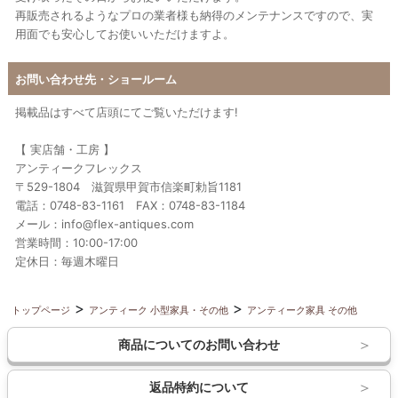
再販売されるようなプロの業者様も納得のメンテナンスですので、実
用面でも安心してお使いいただけますよ。
お問い合わせ先・ショールーム
掲載品はすべて店頭にてご覧いただけます!
【 実店舗・工房 】
アンティークフレックス
〒529-1804 滋賀県甲賀市信楽町勅旨1181
電話：0748-83-1161 FAX：0748-83-1184
メール：info@flex-antiques.com
営業時間：10:00-17:00
定休日：毎週木曜日
トップページ
アンティーク 小型家具・その他
アンティーク家具 その他
商品についてのお問い合わせ
返品特約について