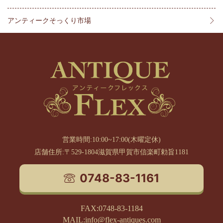
アンティークそっくり市場
営業時間:10:00~17:00(木曜定休)
店舗住所:〒529-1804滋賀県甲賀市信楽町勅旨1181
0748-83-1161
FAX:0748-83-1184
MAIL:info@flex-antiques.com