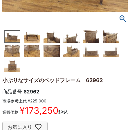
小ぶりなサイズのベッドフレーム 62962
商品番号
62962
市場参考上代
¥
225,000
¥
173,250
税込
業販価格
お気に入り