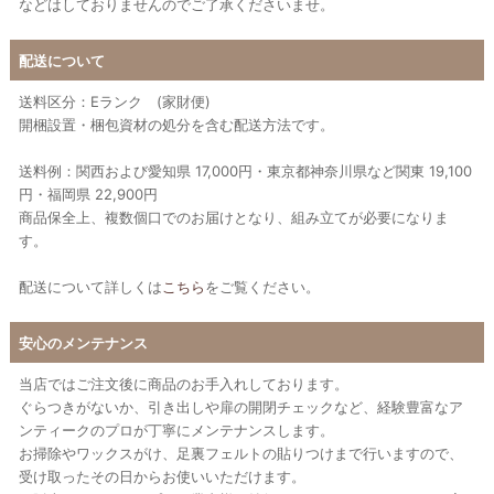
などはしておりませんのでご了承くださいませ。
配送について
送料区分：Eランク (家財便)
開梱設置・梱包資材の処分を含む配送方法です。
送料例：関西および愛知県 17,000円・東京都神奈川県など関東 19,100
円・福岡県 22,900円
商品保全上、複数個口でのお届けとなり、組み立てが必要になりま
す。
配送について詳しくは
こちら
をご覧ください。
安心のメンテナンス
当店ではご注文後に商品のお手入れしております。
ぐらつきがないか、引き出しや扉の開閉チェックなど、経験豊富なア
ンティークのプロが丁寧にメンテナンスします。
お掃除やワックスがけ、足裏フェルトの貼りつけまで行いますので、
受け取ったその日からお使いいただけます。