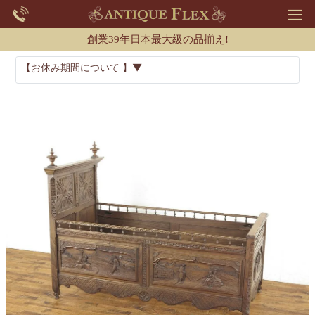
創業39年日本最大級の品揃え!
【お休み期間について 】▼