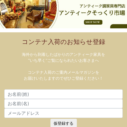
コンテナ入荷のお知らせ登録
海外から到着したばかりのアンティーク家具を
”いち早く”ご覧になられたいお客さまへ
コンテナ入荷のご案内メールマガジンを
お届けいたしますのでぜひご登録ください！
仮登録する