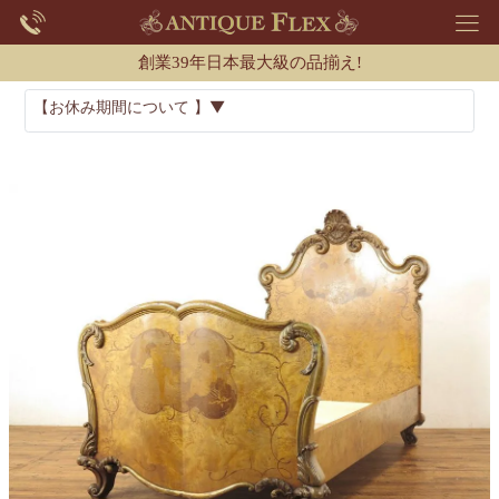
創業39年日本最大級の品揃え!
【お休み期間について 】▼