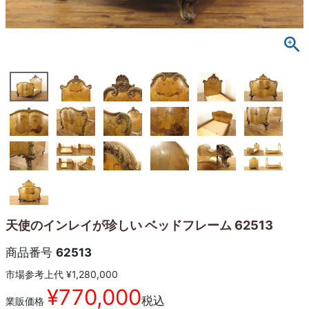
天使のインレイが珍しい ベッドフレーム 62513
商品番号
62513
市場参考上代
¥
1,280,000
¥
770,000
税込
業販価格