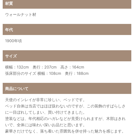
材質
ウォールナット材
年代
1900年頃
サイズ
横幅：132cm 奥行：207cm 高さ：164cm
張床部分のサイズ 横幅：108cm 奥行：188cm
商品について
天使のインレイが非常に珍しい、ベッドです。
ベッド自体は当店ではほぼ扱わないのですが、この装飾のすばらしさ
に一目ぼれしてしまい、買い付けてきました。
塗装などは、年代相応のハガレなどが見受けられますが、木部はきれ
いで、全体には味わい深いお品だと思います。
豪華さだけでなく、落ち着いた雰囲気を併せ持った魅力を感じます。