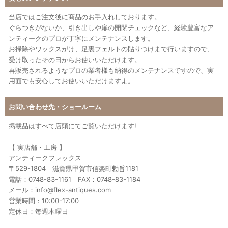
当店ではご注文後に商品のお手入れしております。
ぐらつきがないか、引き出しや扉の開閉チェックなど、経験豊富なア
ンティークのプロが丁寧にメンテナンスします。
お掃除やワックスがけ、足裏フェルトの貼りつけまで行いますので、
受け取ったその日からお使いいただけます。
再販売されるようなプロの業者様も納得のメンテナンスですので、実
用面でも安心してお使いいただけますよ。
お問い合わせ先・ショールーム
掲載品はすべて店頭にてご覧いただけます!
【 実店舗・工房 】
アンティークフレックス
〒529-1804 滋賀県甲賀市信楽町勅旨1181
電話：0748-83-1161 FAX：0748-83-1184
メール：info@flex-antiques.com
営業時間：10:00-17:00
定休日：毎週木曜日