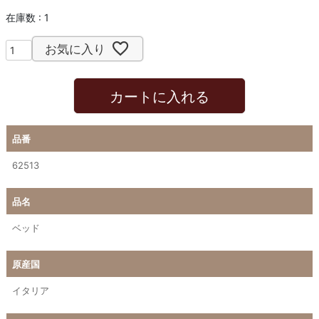
在庫数
1
お気に入り
カートに入れる
品番
62513
品名
ベッド
原産国
イタリア