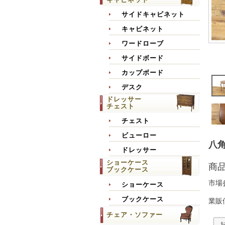
サイドキャビネット
キャビネット
ワードローブ
サイドボード
カップボード
デスク
ドレッサー
チェスト
チェスト
ビューロー
八角
ドレッサー
ショーケース
商
ブックケース
市場
ショーケース
ブックケース
業販
チェア・ソファー