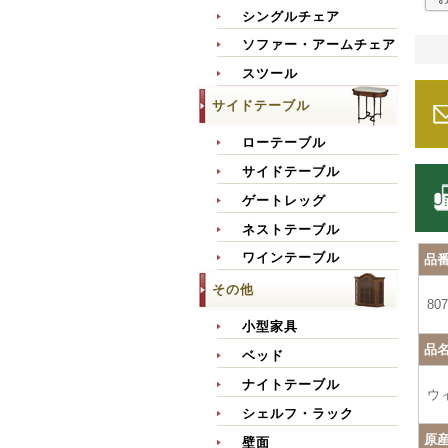
シングルチェア
ソファー・アームチェア
スツール
サイドテーブル
ローテーブル
サイドテーブル
ゲートレッグ
ネストテーブル
ワインテーブル
品
その他
807
小型家具
品
ベッド
ナイトテーブル
ウ
シェルフ・ラック
原
壁面