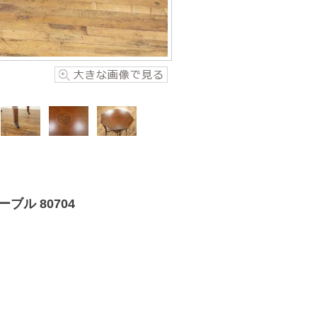
ル 80704