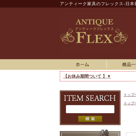
アンティーク家具のフレックス-日本
【お休み期間ついて 】▼
トップ
トップ