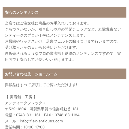
安心のメンテナンス
当店ではご注文後に商品のお手入れしております。
ぐらつきがないか、引き出しや扉の開閉チェックなど、経験豊富なア
ンティークのプロが丁寧にメンテナンスします。
お掃除やワックスがけ、足裏フェルトの貼りつけまで行いますので、
受け取ったその日からお使いいただけます。
再販売されるようなプロの業者様も納得のメンテナンスですので、実
用面でも安心してお使いいただけますよ。
お問い合わせ先・ショールーム
掲載品はすべて店頭にてご覧いただけます!
【 実店舗・工房 】
アンティークフレックス
〒529-1804 滋賀県甲賀市信楽町勅旨1181
電話：0748-83-1161 FAX：0748-83-1184
メール：info@flex-antiques.com
営業時間：10:00-17:00