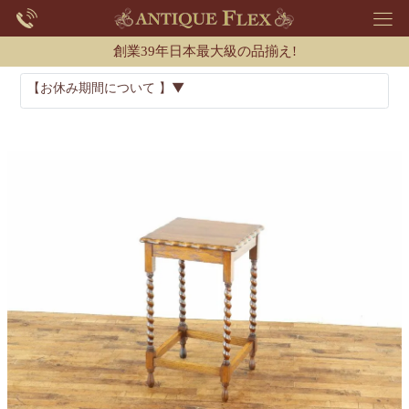
創業39年日本最大級の品揃え!
【お休み期間について 】▼