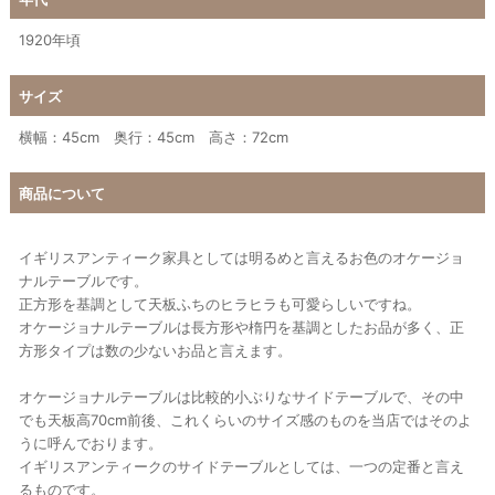
1920年頃
サイズ
横幅：45cm 奥行：45cm 高さ：72cm
商品について
イギリスアンティーク家具としては明るめと言えるお色のオケージョ
ナルテーブルです。
正方形を基調として天板ふちのヒラヒラも可愛らしいですね。
オケージョナルテーブルは長方形や楕円を基調としたお品が多く、正
方形タイプは数の少ないお品と言えます。
オケージョナルテーブルは比較的小ぶりなサイドテーブルで、その中
でも天板高70cm前後、これくらいのサイズ感のものを当店ではそのよ
うに呼んでおります。
イギリスアンティークのサイドテーブルとしては、一つの定番と言え
るものです。