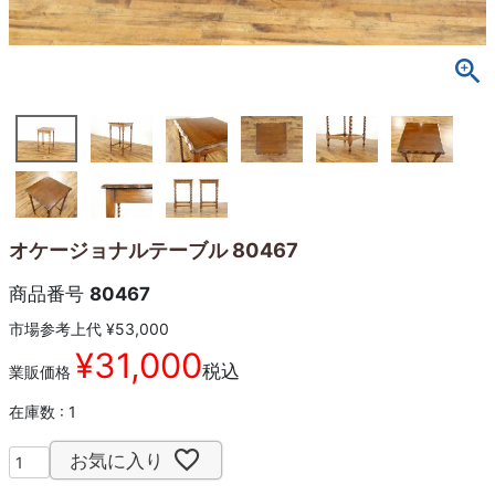
オケージョナルテーブル 80467
商品番号
80467
市場参考上代
¥
53,000
¥
31,000
税込
業販価格
在庫数
1
お気に入り