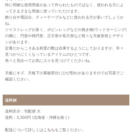
特に明確な使用用途があって作られたものではなく、使われる方によ
ってさまざまな用途に使っていただけます。
飾り台や電話台、ティーテーブルなどに使われる方が多いでしょうか
ね。
ツイストレッグが多く、ボビンレッグなどの挽き物(ウッドターニング)
の脚に、円形や楕円形、正方形や長方形など様々な天板形状とデザイ
ンがあります。
定番だからこそある程度の数は在庫するようにしておりますが、年々
見つかりにくくなっているアイテムのひとつです。
色々と見比べてお気に入りを見つけてくださいね。
天板にキズ、天板下の幕板部分にひび割れがありますのでお写真でご
確認ください。
送料例
送料区分：宅配便 大
送料：3,300円 (北海道・沖縄を除く)
配送について詳しくは
こちら
をご覧ください。