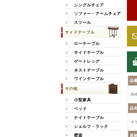
シングルチェア
ソファー・アームチェア
スツール
サイドテーブル
ローテーブル
サイドテーブル
ゲートレッグ
ネストテーブル
ワインテーブル
品
その他
804
小型家具
品
ベッド
ナイトテーブル
オ
シェルフ・ラック
壁面
原