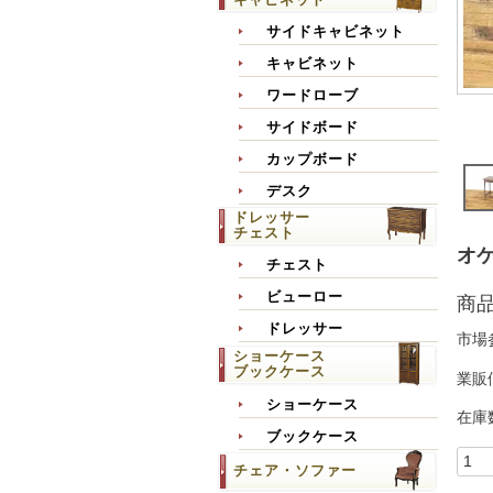
サイドキャビネット
キャビネット
ワードローブ
サイドボード
カップボード
デスク
ドレッサー
チェスト
オケ
チェスト
ビューロー
商
ドレッサー
市場
ショーケース
ブックケース
業販
ショーケース
在庫
ブックケース
チェア・ソファー