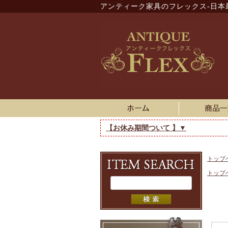
アンティーク家具のフレックス-日本
【お休み期間ついて 】▼
トップ
トップ