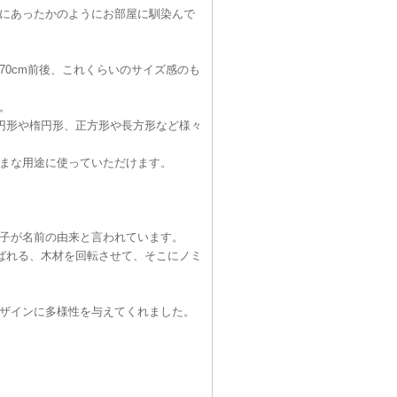
にあったかのようにお部屋に馴染んで
0cm前後、これくらいのサイズ感のも
。
円形や楕円形、正方形や長方形など様々
まな用途に使っていただけます。
子が名前の由来と言われています。
ばれる、木材を回転させて、そこにノミ
ザインに多様性を与えてくれました。