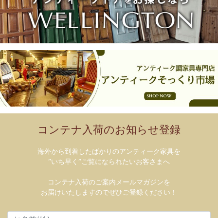
コンテナ入荷のお知らせ登録
海外から到着したばかりのアンティーク家具を
”いち早く”ご覧になられたいお客さまへ
コンテナ入荷のご案内メールマガジンを
お届けいたしますのでぜひご登録ください！