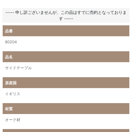
----- 申し訳ございませんが、この品はすでに売約となっておりま
す -----
品番
80204
品名
サイドテーブル
原産国
イギリス
材質
オーク材