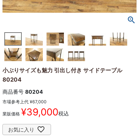
小ぶりサイズも魅力 引出し付き サイドテーブル
80204
商品番号
80204
市場参考上代
¥
67,000
¥
39,000
税込
業販価格
お気に入り