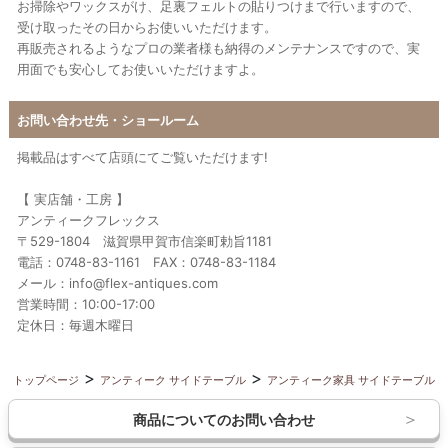
お掃除やワックスがけ、足裏フェルトの貼りつけまで行いますので、
受け取ったその日からお使いいただけます。
再販売されるようなプロの業者様も納得のメンテナンスですので、実
用面でも安心してお使いいただけますよ。
お問い合わせ先・ショールーム
掲載品はすべて店頭にてご覧いただけます!
【 実店舗・工房 】
アンティークフレックス
〒529-1804 滋賀県甲賀市信楽町勅旨1181
電話：0748-83-1161 FAX：0748-83-1184
メール：info@flex-antiques.com
営業時間：10:00-17:00
定休日：毎週木曜日
トップページ
アンティーク サイドテーブル
アンティーク家具 サイドテーブル
商品についてのお問い合わせ