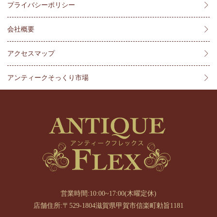
プライバシーポリシー
会社概要
アクセスマップ
アンティークそっくり市場
営業時間:10:00~17:00(木曜定休)
店舗住所:〒529-1804滋賀県甲賀市信楽町勅旨1181