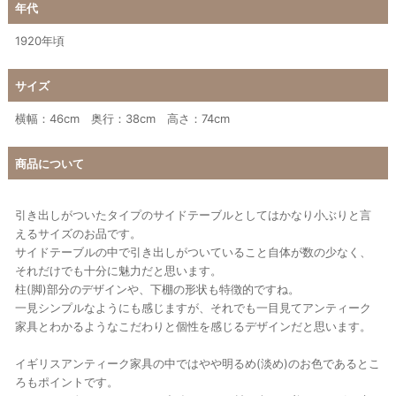
年代
1920年頃
サイズ
横幅：46cm 奥行：38cm 高さ：74cm
商品について
引き出しがついたタイプのサイドテーブルとしてはかなり小ぶりと言
えるサイズのお品です。
サイドテーブルの中で引き出しがついていること自体が数の少なく、
それだけでも十分に魅力だと思います。
柱(脚)部分のデザインや、下棚の形状も特徴的ですね。
一見シンプルなようにも感じますが、それでも一目見てアンティーク
家具とわかるようなこだわりと個性を感じるデザインだと思います。
イギリスアンティーク家具の中ではやや明るめ(淡め)のお色であるとこ
ろもポイントです。