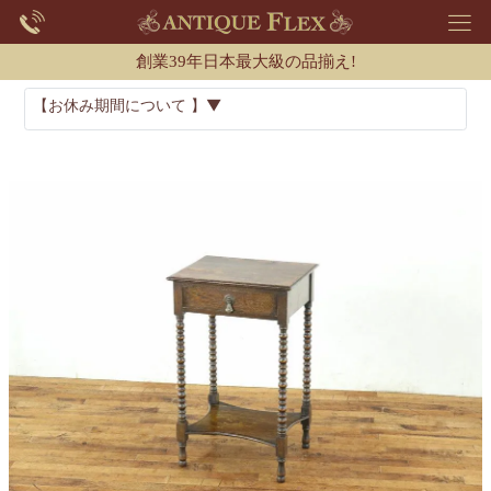
創業39年日本最大級の品揃え!
【お休み期間について 】▼