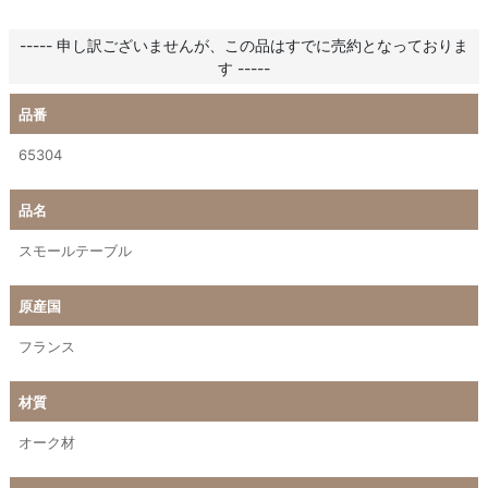
----- 申し訳ございませんが、この品はすでに売約となっておりま
す -----
品番
65304
品名
スモールテーブル
原産国
フランス
材質
オーク材