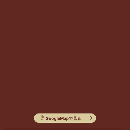
GoogleMapで見る