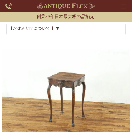
創業39年日本最大級の品揃え!
【お休み期間について 】▼