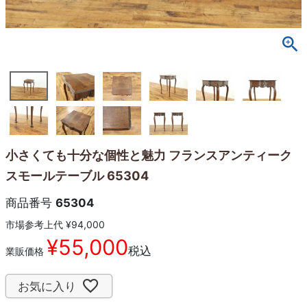
小さくても十分な個性と魅力 フランスアンティーク
スモールテーブル 65304
商品番号
65304
市場参考上代
¥
94,000
¥
55,000
税込
業販価格
お気に入り