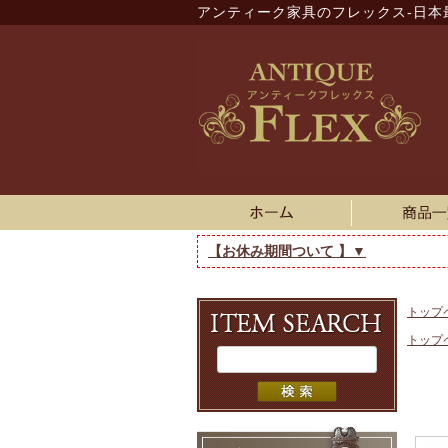
アンティーク家具のフレックス-日本
【お休み期間ついて 】▼
トップ
トップ