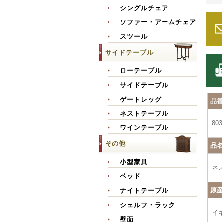
シングルチェア
ソファー・アームチェア
スツール
サイドテーブル
ローテーブル
サイドテーブル
ゲートレッグ
品
ネストテーブル
803
ワインテーブル
その他
品
小型家具
ネ
ベッド
原
ナイトテーブル
シェルフ・ラック
イ
壁面