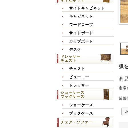
サイドキャビネット
キャビネット
ワードローブ
サイドボード
カップボード
デスク
ドレッサー
チェスト
弧を
チェスト
ビューロー
商
ドレッサー
市場
ショーケース
ブックケース
業販
ショーケース
ブックケース
チェア・ソファー