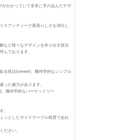
ブがかかっていて非常に手の込んだデザ
リスアンティーク家具らしさを演出し
飾など様々なデザインを作り出す技法
呼んでおります。
法(veneer)、幾何学的なシンプル
違った魅力があります。
ing)、幾何学的なパーケットリー
す。
ょっとしたサイドテーブル程度であれ
ください。