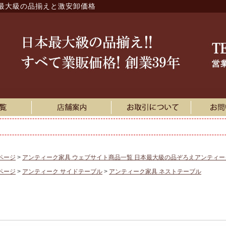
最大級の品揃えと激安卸価格
ページ
アンティーク家具 ウェブサイト商品一覧 日本最大級の品ぞろえアンティ
ページ
アンティーク サイドテーブル
アンティーク家具 ネストテーブル