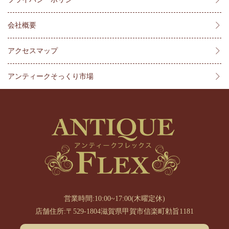
会社概要
アクセスマップ
アンティークそっくり市場
営業時間:10:00~17:00(木曜定休)
店舗住所:〒529-1804滋賀県甲賀市信楽町勅旨1181