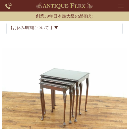
創業39年日本最大級の品揃え!
【お休み期間について 】▼