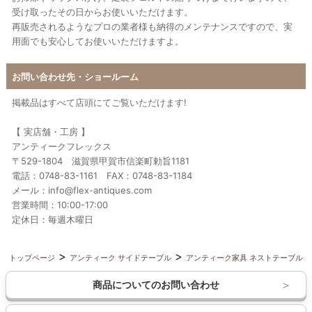
受け取ったその日からお使いいただけます。
再販売されるようなプロの業者様も納得のメンテナンスですので、実
用面でも安心してお使いいただけますよ。
お問い合わせ先・ショールーム
掲載品はすべて店頭にてご覧いただけます!
【 実店舗・工房 】
アンティークフレックス
〒529-1804 滋賀県甲賀市信楽町勅旨1181
電話：0748-83-1161 FAX：0748-83-1184
メール：info@flex-antiques.com
営業時間：10:00-17:00
定休日：毎週木曜日
トップページ
アンティーク サイドテーブル
アンティーク家具 ネストテーブル
商品についてのお問い合わせ