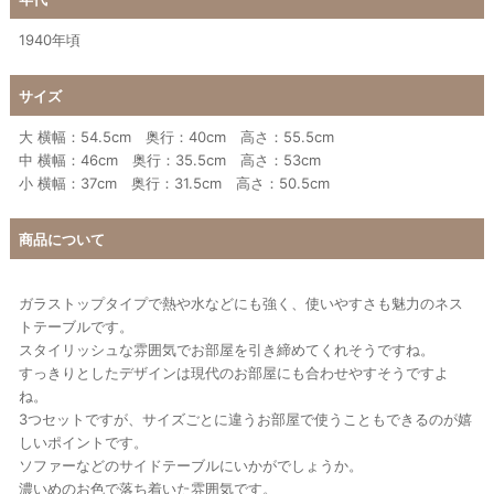
1940年頃
サイズ
大 横幅：54.5cm 奥行：40cm 高さ：55.5cm
中 横幅：46cm 奥行：35.5cm 高さ：53cm
小 横幅：37cm 奥行：31.5cm 高さ：50.5cm
商品について
ガラストップタイプで熱や水などにも強く、使いやすさも魅力のネス
トテーブルです。
スタイリッシュな雰囲気でお部屋を引き締めてくれそうですね。
すっきりとしたデザインは現代のお部屋にも合わせやすそうですよ
ね。
3つセットですが、サイズごとに違うお部屋で使うこともできるのが嬉
しいポイントです。
ソファーなどのサイドテーブルにいかがでしょうか。
濃いめのお色で落ち着いた雰囲気です。