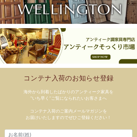
コンテナ入荷のお知らせ登録
海外から到着したばかりのアンティーク家具を
”いち早く”ご覧になられたいお客さまへ
コンテナ入荷のご案内メールマガジンを
お届けいたしますのでぜひご登録ください！