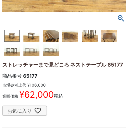
ストレッチャーまで見どころ ネストテーブル 65177
商品番号
65177
市場参考上代
¥
106,000
¥
62,000
税込
業販価格
お気に入り