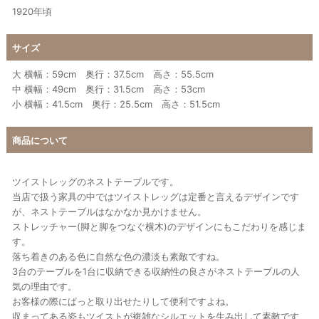
1920年頃
サイズ
大 横幅：59cm 奥行：37.5cm 高さ：55.5cm
中 横幅：49cm 奥行：31.5cm 高さ：53cm
小 横幅：41.5cm 奥行：25.5cm 高さ：51.5cm
商品について
ツイストレッグのネストテーブルです。
当店で扱う家具の中ではツイストレッグは定番と言えるデザインです
が、ネストテーブルはなかなか見かけません。
ストレッチャー(脚と脚をつなぐ横木)のデザインにもこだわりを感じま
す。
落ち着きのある色に自然な色の濃淡も素敵ですね。
3台のテーブルを1台に収納できる収納性の良さがネストテーブルの人
気の理由です。
お客様の際にぱっと取り出せたりして便利ですよね。
収まってある姿もツイストが複雑なシルエットを生み出して素敵です