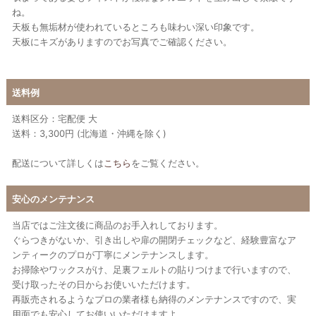
ね。
天板も無垢材が使われているところも味わい深い印象です。
天板にキズがありますのでお写真でご確認ください。
送料例
送料区分：宅配便 大
送料：3,300円 (北海道・沖縄を除く)
配送について詳しくは
こちら
をご覧ください。
安心のメンテナンス
当店ではご注文後に商品のお手入れしております。
ぐらつきがないか、引き出しや扉の開閉チェックなど、経験豊富なア
ンティークのプロが丁寧にメンテナンスします。
お掃除やワックスがけ、足裏フェルトの貼りつけまで行いますので、
受け取ったその日からお使いいただけます。
再販売されるようなプロの業者様も納得のメンテナンスですので、実
用面でも安心してお使いいただけますよ。