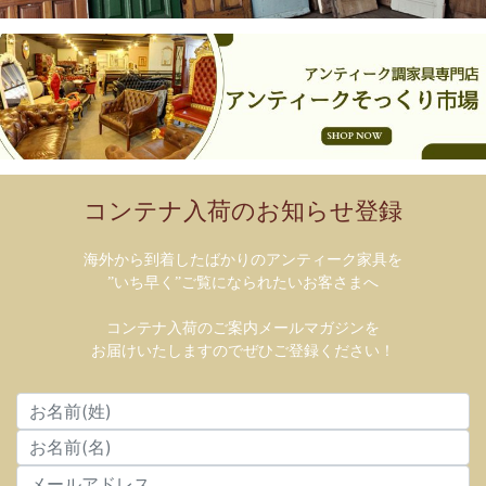
コンテナ入荷のお知らせ登録
海外から到着したばかりのアンティーク家具を
”いち早く”ご覧になられたいお客さまへ
コンテナ入荷のご案内メールマガジンを
お届けいたしますのでぜひご登録ください！