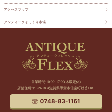
アクセスマップ
アンティークそっくり市場
営業時間:10:00~17:00(木曜定休)
店舗住所:〒529-1804滋賀県甲賀市信楽町勅旨1181
0748-83-1161