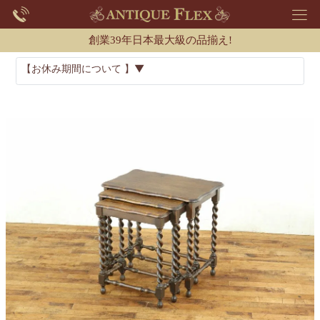
創業39年日本最大級の品揃え!
【お休み期間について 】▼