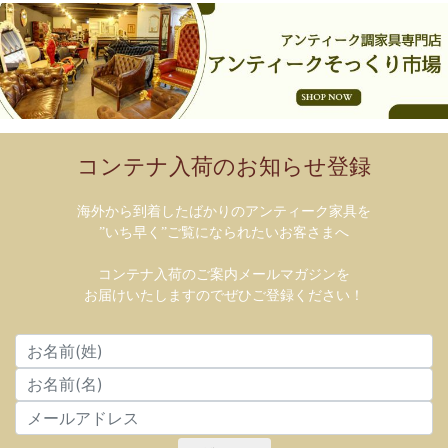
コンテナ入荷のお知らせ登録
海外から到着したばかりのアンティーク家具を
”いち早く”ご覧になられたいお客さまへ
コンテナ入荷のご案内メールマガジンを
お届けいたしますのでぜひご登録ください！