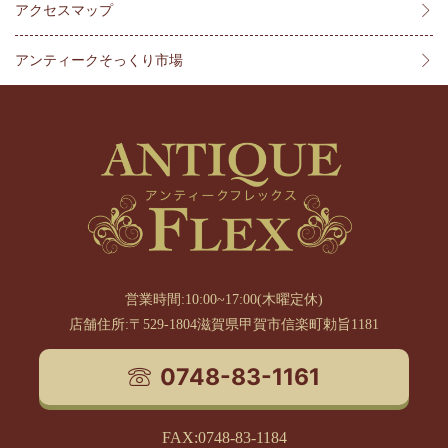
アクセスマップ
アンティークそっくり市場
営業時間:10:00~17:00(木曜定休)
店舗住所:〒529-1804滋賀県甲賀市信楽町勅旨1181
0748-83-1161
FAX:0748-83-1184