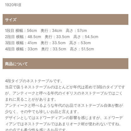
1920年頃
サイズ
1段目 横幅：56cm 奥行：34cm 高さ：57cm
2段目 横幅：48.5cm 奥行：33.5cm 高さ：54.5cm
3段目 横幅：41cm 奥行：33.5cm 高さ：53cm
4段目 横幅：33cm 奥行：33.5cm 高さ：51.5cm
商品について
4段タイプのネストテーブルです。
当店で扱うネストテーブルのほとんどが年代は若めで3段のタイプです
が、アンティークと呼べる年代のイギリスのネストテーブルではごく
まれに見ることががあります。
アンティークと呼べるような年代のお品でネストテーブル自体が数が
少なく、その中でも珍しいお品と言えます。
デザインとしてはエドワーディアンの影響を感じますが、エドワーデ
ィアンではネストテーブルではあまりオーク材が使われないですね、
その点でも希少性を感じるお品です。