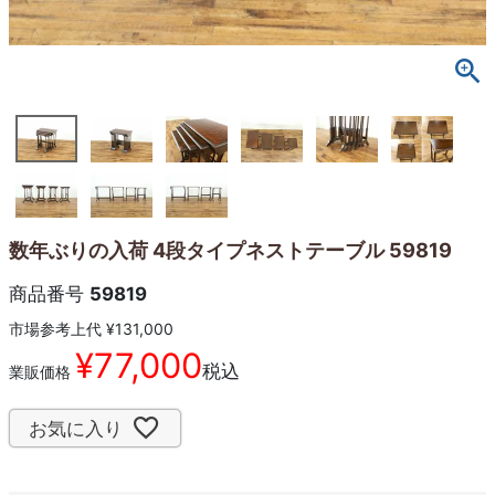
数年ぶりの入荷 4段タイプネストテーブル 59819
商品番号
59819
市場参考上代
¥
131,000
¥
77,000
税込
業販価格
お気に入り