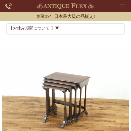
創業39年日本最大級の品揃え!
【お休み期間について 】▼