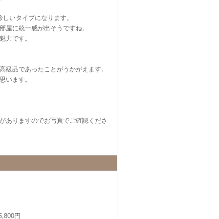
珍しいタイプになります。
部屋に統一感が出そうですね。
魅力です。
高級品であったことがうかがえます。
思います。
がありますのでお写真でご確認くださ
,800円