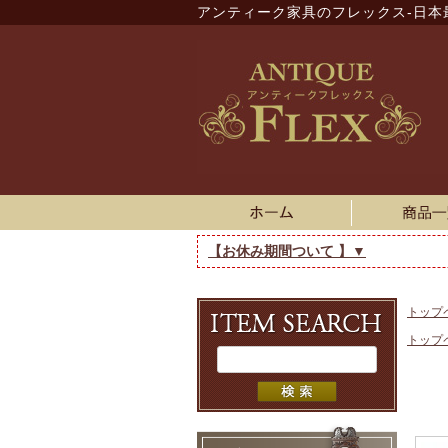
アンティーク家具のフレックス-日本
【お休み期間ついて 】▼
トップ
トップ