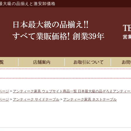
最大級の品揃えと激安卸価格
ページ
アンティーク家具 ウェブサイト商品一覧 日本最大級の品ぞろえアンティ
ページ
アンティーク サイドテーブル
アンティーク家具 ネストテーブル