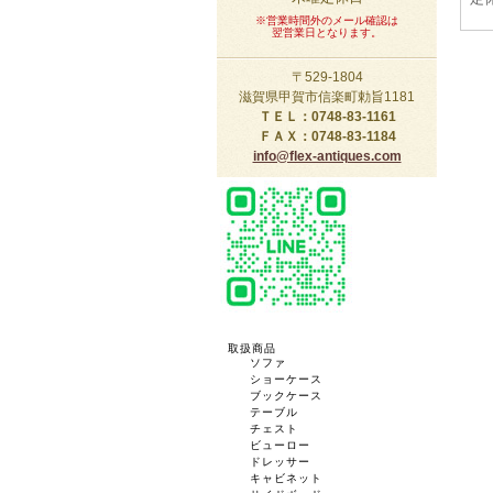
※営業時間外のメール確認は
翌営業日となります。
〒529-1804
滋賀県甲賀市信楽町勅旨1181
ＴＥＬ：0748-83-1161
ＦＡＸ：0748-83-1184
info@flex-antiques.com
取扱商品
ソファ
ショーケース
ブックケース
テーブル
チェスト
ビューロー
ドレッサー
キャビネット