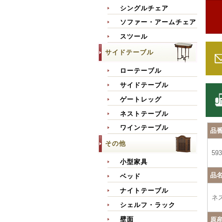
シングルチェア
ソファー・アームチェア
スツール
サイドテーブル
ローテーブル
サイドテーブル
ゲートレッグ
ネストテーブル
ワインテーブル
品
その他
593
小型家具
品
ベッド
ナイトテーブル
ネ
シェルフ・ラック
壁面
原