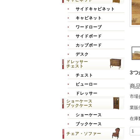
サイドキャビネット
キャビネット
ワードローブ
サイドボード
カップボード
デスク
ドレッサー
チェスト
3つ
チェスト
ビューロー
商
ドレッサー
市場
ショーケース
ブックケース
業販
ショーケース
在庫
ブックケース
チェア・ソファー