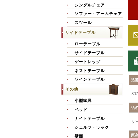
シングルチェア
ソファー・アームチェア
スツール
サイドテーブル
ローテーブル
サイドテーブル
ゲートレッグ
ネストテーブル
ワインテーブル
品
その他
807
小型家具
品
ベッド
ナイトテーブル
ゲ
シェルフ・ラック
原
壁面