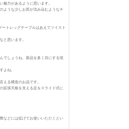
い魅力があるように思います。
のような少しお尻が沈み込むようなチ
ゲートレッグテーブルはあえてツイスト
なと思います。
んでしょうね、新品を多く目にする現
すよね。
言える構造のお品です。
の拡張天板を支える足をスライド式に
際などには拡げてお使いいただくとい