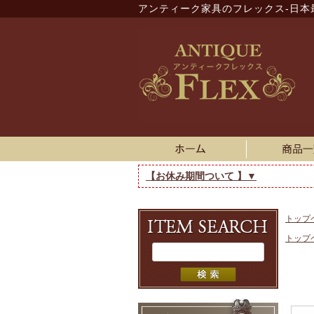
アンティーク家具のフレックス-日本
【お休み期間ついて 】▼
トップ
トップ