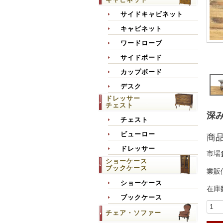
サイドキャビネット
キャビネット
ワードローブ
サイドボード
カップボード
デスク
ドレッサー
チェスト
深み
チェスト
ビューロー
商
ドレッサー
市場
ショーケース
ブックケース
業販
ショーケース
在庫
ブックケース
チェア・ソファー