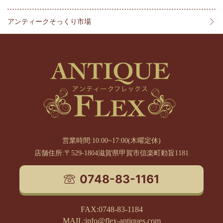
アンティークそっくり市場
営業時間:10:00~17:00(木曜定休)
店舗住所:〒529-1804滋賀県甲賀市信楽町勅旨1181
0748-83-1161
FAX:0748-83-1184
MAIL:info@flex-antiques.com