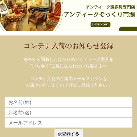
コンテナ入荷のお知らせ登録
海外から到着したばかりのアンティーク家具を
”いち早く”ご覧になられたいお客さまへ
コンテナ入荷のご案内メールマガジンを
お届けいたしますのでぜひご登録ください！
仮登録する