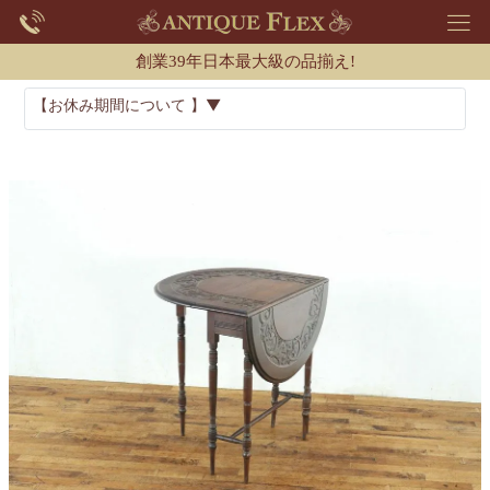
創業39年日本最大級の品揃え!
【お休み期間について 】▼