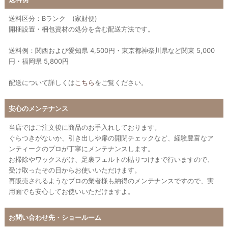
送料区分：Bランク (家財便)
開梱設置・梱包資材の処分を含む配送方法です。
送料例：関西および愛知県 4,500円・東京都神奈川県など関東 5,000
円・福岡県 5,800円
配送について詳しくは
こちら
をご覧ください。
安心のメンテナンス
当店ではご注文後に商品のお手入れしております。
ぐらつきがないか、引き出しや扉の開閉チェックなど、経験豊富なア
ンティークのプロが丁寧にメンテナンスします。
お掃除やワックスがけ、足裏フェルトの貼りつけまで行いますので、
受け取ったその日からお使いいただけます。
再販売されるようなプロの業者様も納得のメンテナンスですので、実
用面でも安心してお使いいただけますよ。
お問い合わせ先・ショールーム