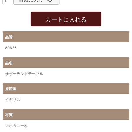
カートに入れる
品番
80636
品名
サザーランドテーブル
原産国
イギリス
材質
マホガニー材