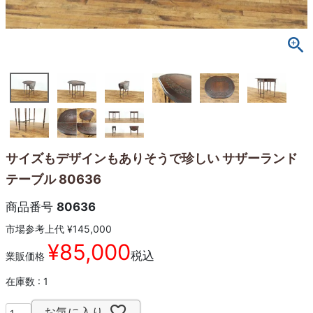
サイズもデザインもありそうで珍しい サザーランド
テーブル 80636
商品番号
80636
市場参考上代
¥
145,000
¥
85,000
税込
業販価格
在庫数
1
お気に入り