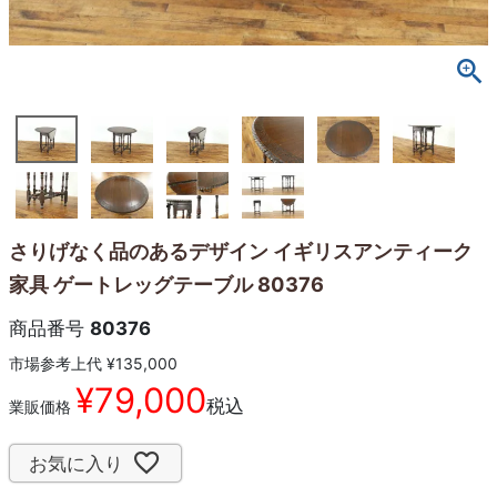
さりげなく品のあるデザイン イギリスアンティーク
家具 ゲートレッグテーブル 80376
商品番号
80376
市場参考上代
¥
135,000
¥
79,000
税込
業販価格
お気に入り