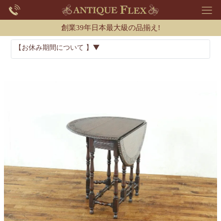
創業39年日本最大級の品揃え!
【お休み期間について 】▼