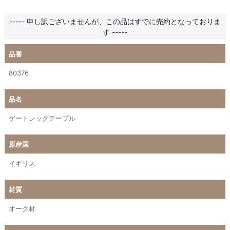
----- 申し訳ございませんが、この品はすでに売約となっておりま
す -----
品番
80376
品名
ゲートレッグテーブル
原産国
イギリス
材質
オーク材