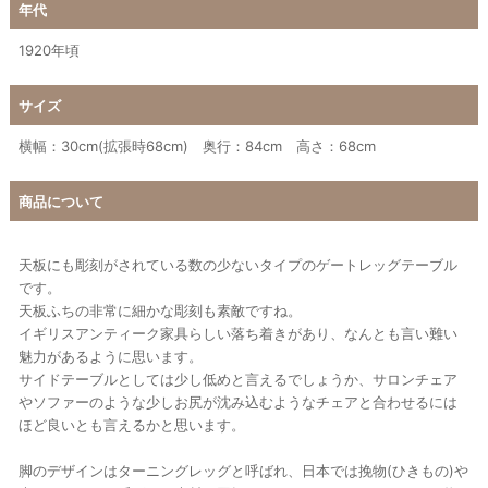
年代
1920年頃
サイズ
横幅：30cm(拡張時68cm) 奥行：84cm 高さ：68cm
商品について
天板にも彫刻がされている数の少ないタイプのゲートレッグテーブル
です。
天板ふちの非常に細かな彫刻も素敵ですね。
イギリスアンティーク家具らしい落ち着きがあり、なんとも言い難い
魅力があるように思います。
サイドテーブルとしては少し低めと言えるでしょうか、サロンチェア
やソファーのような少しお尻が沈み込むようなチェアと合わせるには
ほど良いとも言えるかと思います。
脚のデザインはターニングレッグと呼ばれ、日本では挽物(ひきもの)や