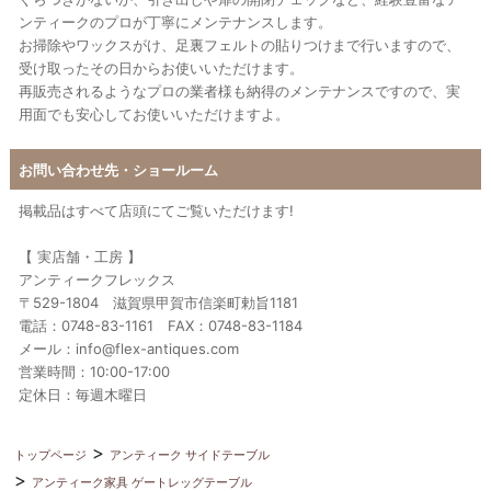
ンティークのプロが丁寧にメンテナンスします。
お掃除やワックスがけ、足裏フェルトの貼りつけまで行いますので、
受け取ったその日からお使いいただけます。
再販売されるようなプロの業者様も納得のメンテナンスですので、実
用面でも安心してお使いいただけますよ。
お問い合わせ先・ショールーム
掲載品はすべて店頭にてご覧いただけます!
【 実店舗・工房 】
アンティークフレックス
〒529-1804 滋賀県甲賀市信楽町勅旨1181
電話：0748-83-1161 FAX：0748-83-1184
メール：info@flex-antiques.com
営業時間：10:00-17:00
定休日：毎週木曜日
トップページ
アンティーク サイドテーブル
アンティーク家具 ゲートレッグテーブル