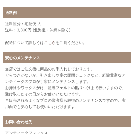
送料例
送料区分：宅配便 大
送料：3,300円 (北海道・沖縄を除く)
配送について詳しくは
こちら
をご覧ください。
安心のメンテナンス
当店ではご注文後に商品のお手入れしております。
ぐらつきがないか、引き出しや扉の開閉チェックなど、経験豊富なア
ンティークのプロが丁寧にメンテナンスします。
お掃除やワックスがけ、足裏フェルトの貼りつけまで行いますので、
受け取ったその日からお使いいただけます。
再販売されるようなプロの業者様も納得のメンテナンスですので、実
用面でも安心してお使いいただけますよ。
お問い合わせ先
アンティークフレックス