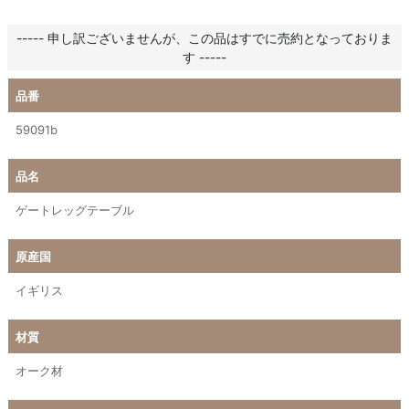
----- 申し訳ございませんが、この品はすでに売約となっておりま
す -----
品番
59091b
品名
ゲートレッグテーブル
原産国
イギリス
材質
オーク材