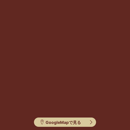
GoogleMapで見る