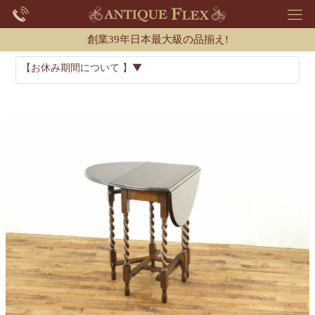
創業39年日本最大級の品揃え!
【お休み期間について 】▼