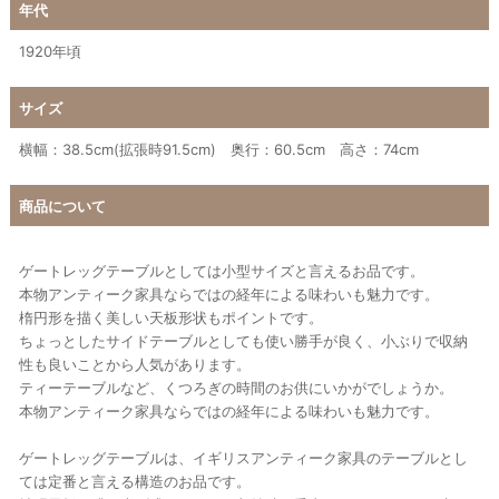
年代
1920年頃
サイズ
横幅：38.5cm(拡張時91.5cm) 奥行：60.5cm 高さ：74cm
商品について
ゲートレッグテーブルとしては小型サイズと言えるお品です。
本物アンティーク家具ならではの経年による味わいも魅力です。
楕円形を描く美しい天板形状もポイントです。
ちょっとしたサイドテーブルとしても使い勝手が良く、小ぶりで収納
性も良いことから人気があります。
ティーテーブルなど、くつろぎの時間のお供にいかがでしょうか。
本物アンティーク家具ならではの経年による味わいも魅力です。
ゲートレッグテーブルは、イギリスアンティーク家具のテーブルとし
ては定番と言える構造のお品です。