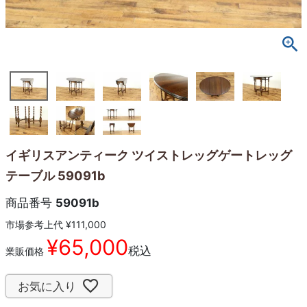
イギリスアンティーク ツイストレッグゲートレッグ
テーブル 59091b
商品番号
59091b
市場参考上代
¥
111,000
¥
65,000
税込
業販価格
お気に入り