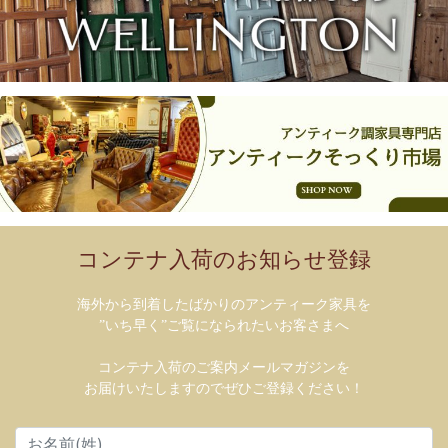
コンテナ入荷のお知らせ登録
海外から到着したばかりのアンティーク家具を
”いち早く”ご覧になられたいお客さまへ
コンテナ入荷のご案内メールマガジンを
お届けいたしますのでぜひご登録ください！