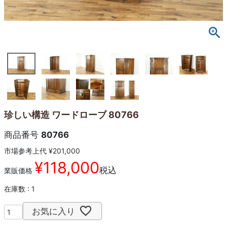
珍しい構造 ワードローブ 80766
商品番号
80766
市場参考上代
¥
201,000
¥
118,000
税込
業販価格
在庫数
1
お気に入り