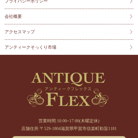
プライバシーポリシー
会社概要
アクセスマップ
アンティークそっくり市場
営業時間:10:00~17:00(木曜定休)
店舗住所:〒529-1804滋賀県甲賀市信楽町勅旨1181