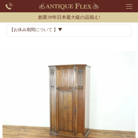
創業39年日本最大級の品揃え!
【お休み期間について 】▼