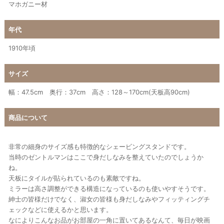
マホガニー材
年代
1910年頃
サイズ
幅：47.5cm 奥行：37cm 高さ：128～170cm(天板高90cm)
商品について
非常の細身のサイズ感も特徴的なシェービングスタンドです。
当時のゼントルマンはここで身だしなみを整えていたのでしょうか
ね。
天板にタイルが貼られているのも素敵ですね。
ミラーは高さ調整ができる構造になっているのも使いやすそうです。
紳士の皆様だけでなく、淑女の皆様も身だしなみやフィッティングチ
ェックなどに使えるかと思います。
なによりこんなお品がお部屋の一角に置いてあるなんて、毎日が映画