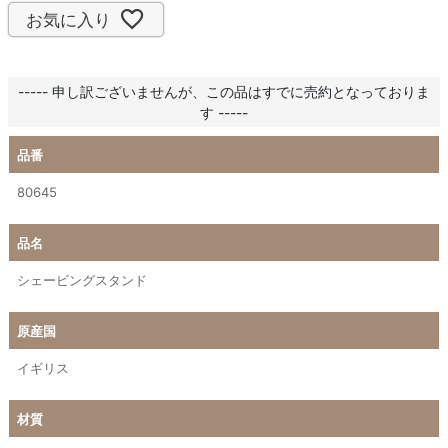
お気に入り
----- 申し訳ございませんが、この品はすでに売約となっておりま
す -----
品番
80645
品名
シェービングスタンド
原産国
イギリス
材質