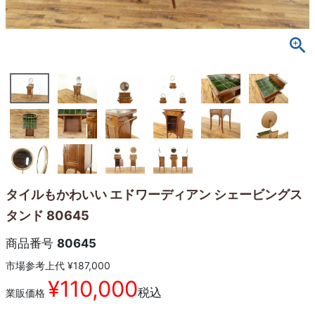
タイルもかわいい エドワーディアン シェービングス
タンド 80645
商品番号
80645
市場参考上代
¥
187,000
¥
110,000
税込
業販価格