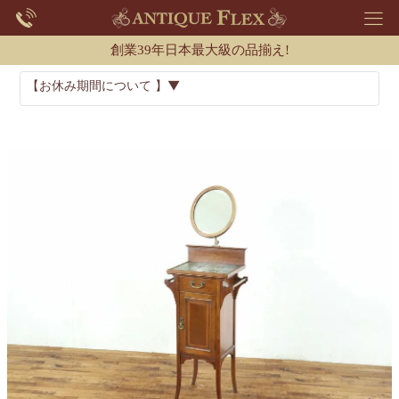
創業39年日本最大級の品揃え!
【お休み期間について 】▼