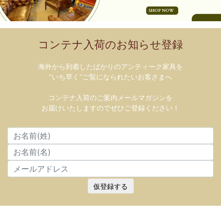
コンテナ入荷のお知らせ登録
海外から到着したばかりのアンティーク家具を
”いち早く”ご覧になられたいお客さまへ
コンテナ入荷のご案内メールマガジンを
お届けいたしますのでぜひご登録ください！
仮登録する