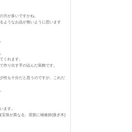
の方が多いですかね。
るようなお品が無いように思います
。
。
てくれます。
て作り出す手の込んだ装飾です。
少性も十分だと思うのですが、これだ
。
います。
宝珠が異なる、背面に補修跡(接ぎ木)