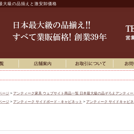
最大級の品揃えと激安卸価格
ページ
アンティーク家具 ウェブサイト商品一覧 日本最大級の品ぞろえアンティ
ページ
アンティーク サイドボード・キャビネット
アンティーク サイドキャビ