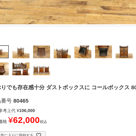
りでも存在感十分 ダストボックスに コールボックス 80
品番号
80465
参考上代
¥
106,000
¥
62,000
価格
税込
お気に入りに登録する