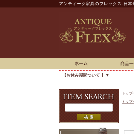
アンティーク家具のフレックス-日本
【お休み期間ついて 】▼
トップ
トップ