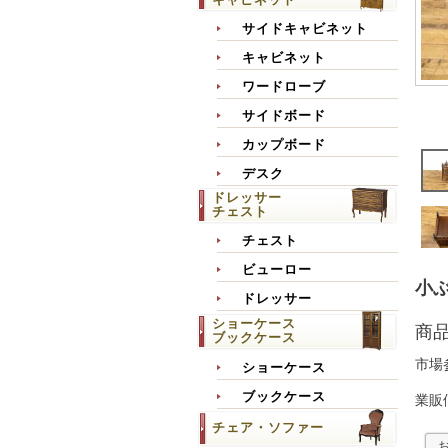
サイドキャビネット
キャビネット
ワードローブ
サイドボード
カップボード
デスク
ドレッサー
チェスト
チェスト
ビューロー
小ぶ
ドレッサー
ショーケース
商
ブックケース
市場
ショーケース
ブックケース
業販
チェア・ソファー