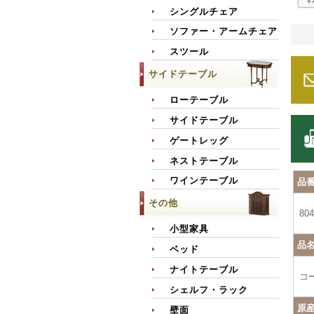
シングルチェア
ソファー・アームチェア
スツール
サイドテーブル
ローテーブル
サイドテーブル
ゲートレッグ
ネストテーブル
ワインテーブル
品
その他
804
小型家具
品
ベッド
ナイトテーブル
コ
シェルフ・ラック
原
壁面