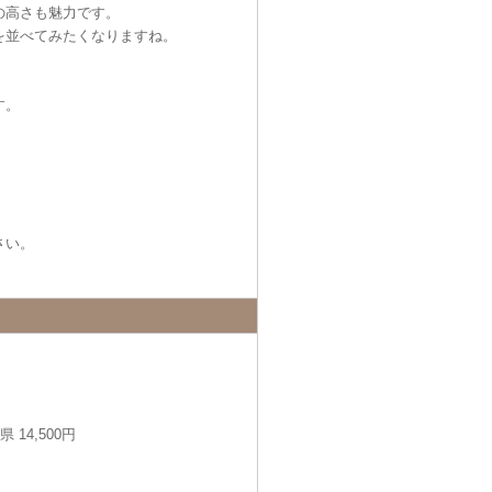
の高さも魅力です。
を並べてみたくなりますね。
す。
さい。
14,500円