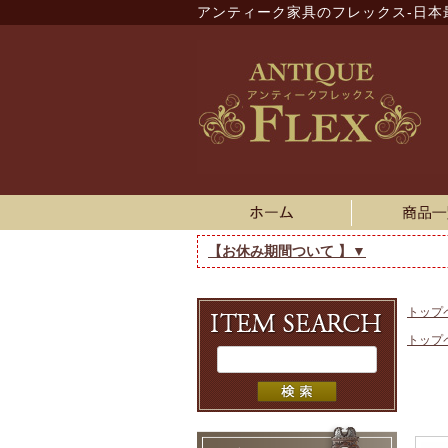
アンティーク家具のフレックス-日本
【お休み期間ついて 】▼
トップ
トップ