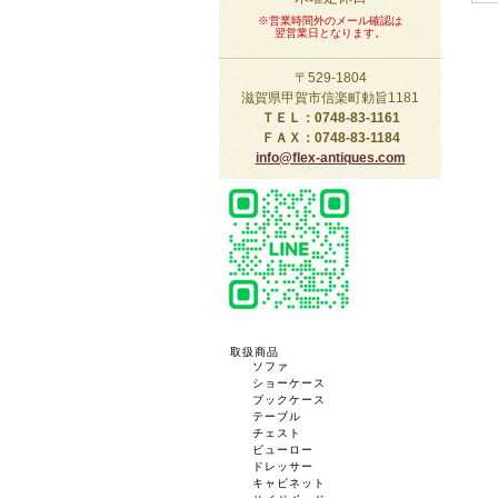
※営業時間外のメール確認は
翌営業日となります。
〒529-1804
滋賀県甲賀市信楽町勅旨1181
ＴＥＬ：0748-83-1161
ＦＡＸ：0748-83-1184
info@flex-antiques.com
取扱商品
ソファ
ショーケース
ブックケース
テーブル
チェスト
ビューロー
ドレッサー
キャビネット