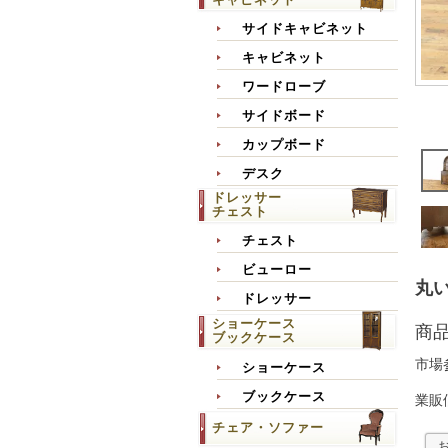
サイドキャビネット
キャビネット
ワードローブ
サイドボード
カップボード
デスク
ドレッサー
チェスト
チェスト
ビューロー
丸い
ドレッサー
ショーケース
商
ブックケース
市場
ショーケース
ブックケース
業販
チェア・ソファー