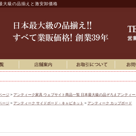
最大級の品揃えと激安卸価格
ページ
アンティーク家具 ウェブサイト商品一覧 日本最大級の品ぞろえアンティ
ページ
アンティーク サイドボード・キャビネット
アンティーク カップボード