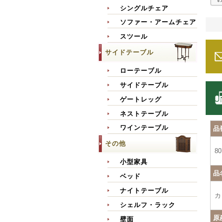
シングルチェア
ソファー・アームチェア
スツール
サイドテーブル
ローテーブル
サイドテーブル
ゲートレッグ
ネストテーブル
ワインテーブル
品
その他
80
小型家具
品
ベッド
ナイトテーブル
カ
シェルフ・ラック
原
壁面