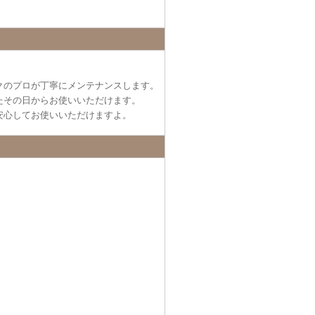
クのプロが丁寧にメンテナンスします。
たその日からお使いいただけます。
安心してお使いいただけますよ。