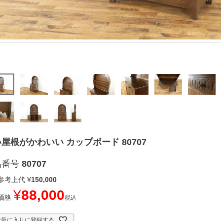
屋根がかわいい カップボード 80707
品番号
80707
参考上代
¥
150,000
¥
88,000
価格
税込
お気に入りに登録する