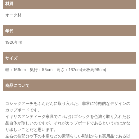
材質
オーク材
年代
1920年頃
サイズ
幅：169cm 奥行：55cm 高さ：167cm(天板高96cm)
商品について
ゴシックアーチをふんだんに取り入れた、非常に特徴的なデザインの
カップボードです。
イギリスアンティーク家具でこれだけゴシックを色濃く取り入れたお
品自体が珍しいのですが、それがカップボードであるというのはかな
り珍しいことだと思います。
左右の柱部分や下の木扉などの素晴らしい彫刻からも実用品である以