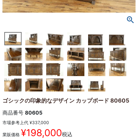
ゴシックの印象的なデザイン カップボード 80605
商品番号
80605
市場参考上代
¥
337,000
¥
198,000
税込
業販価格