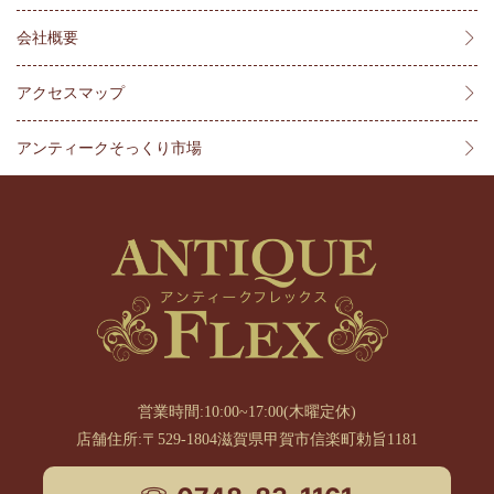
会社概要
アクセスマップ
アンティークそっくり市場
営業時間:10:00~17:00(木曜定休)
店舗住所:〒529-1804滋賀県甲賀市信楽町勅旨1181