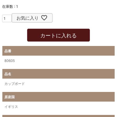
在庫数
1
お気に入り
カートに入れる
品番
80605
品名
カップボード
原産国
イギリス