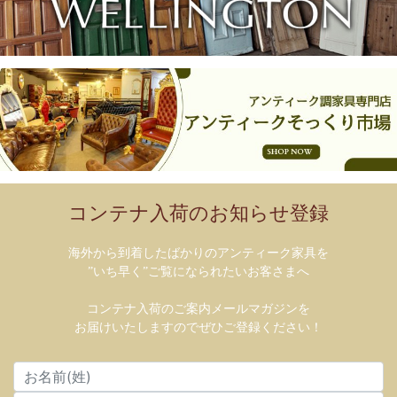
コンテナ入荷のお知らせ登録
海外から到着したばかりのアンティーク家具を
”いち早く”ご覧になられたいお客さまへ
コンテナ入荷のご案内メールマガジンを
お届けいたしますのでぜひご登録ください！