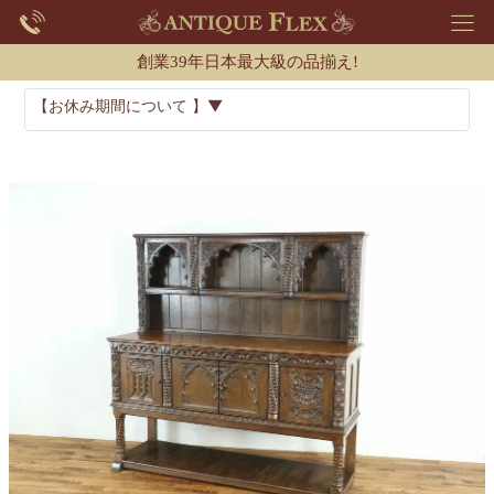
創業39年日本最大級の品揃え!
【お休み期間について 】▼