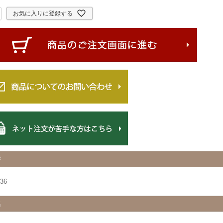
お気に入りに登録する
番
36
名