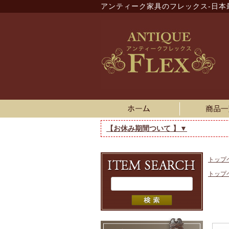
アンティーク家具のフレックス-日本
【お休み期間ついて 】▼
トップ
トップ