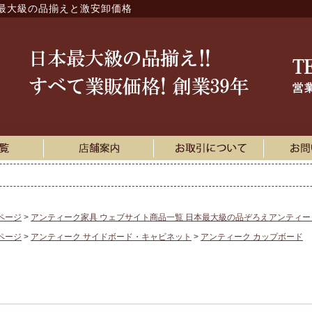
最大級の品揃えと激安卸価格
ページ
アンティーク家具 ウェブサイト商品一覧 日本最大級の品ぞろえアンティ
ページ
アンティーク サイドボード・キャビネット
アンティーク カップボード