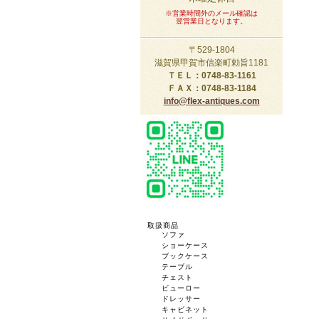
※営業時間外のメール確認は
翌営業日となります。
〒529-1804
滋賀県甲賀市信楽町勅旨1181
ＴＥＬ：0748-83-1161
ＦＡＸ：0748-83-1184
info@flex-antiques.com
取扱商品
ソファ
ショーケース
ブックケース
テーブル
チェスト
ビューロー
ドレッサー
キャビネット