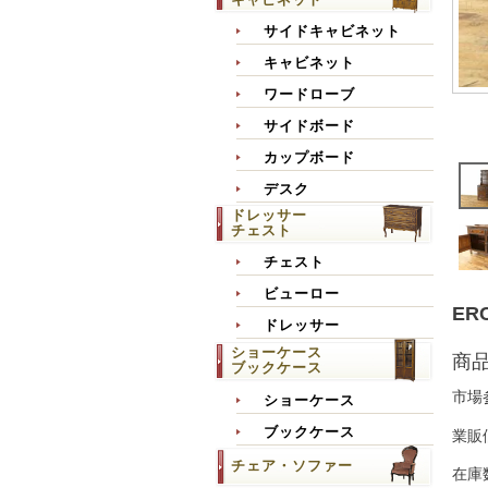
サイドキャビネット
キャビネット
ワードローブ
サイドボード
カップボード
デスク
ドレッサー
チェスト
チェスト
ビューロー
ER
ドレッサー
ショーケース
商
ブックケース
市場
ショーケース
ブックケース
業販
チェア・ソファー
在庫