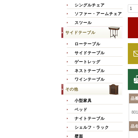
シングルチェア
ソファー・アームチェア
スツール
サイドテーブル
ローテーブル
サイドテーブル
ゲートレッグ
ネストテーブル
ワインテーブル
その他
品
小型家具
ベッド
801
ナイトテーブル
品
シェルフ・ラック
壁面