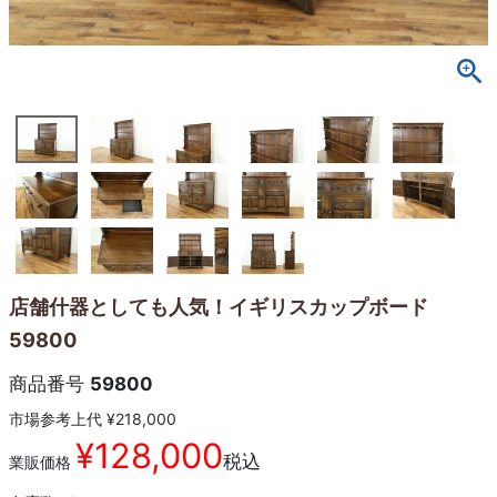
店舗什器としても人気！イギリスカップボード
59800
商品番号
59800
市場参考上代
¥
218,000
¥
128,000
税込
業販価格