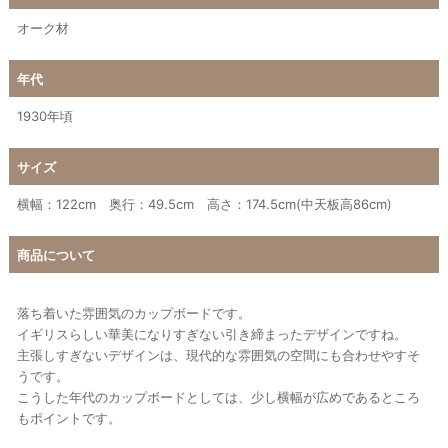
オーク材
年代
1930年頃
サイズ
横幅：122cm 奥行：49.5cm 高さ：174.5cm(中天板高86cm)
商品について
落ち着いた雰囲気のカップボードです。
イギリスらしい華美になりすぎない引き締まったデザインですね。
主張しすぎないデザインは、現代的な雰囲気の空間にも合わせやすそ
うです。
こうした年代のカップボードとしては、少し横幅が広めであるところ
もポイントです。