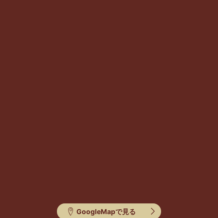
GoogleMapで見る