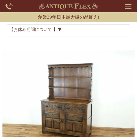
創業39年日本最大級の品揃え!
【お休み期間について 】▼