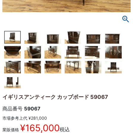
イギリスアンティーク カップボード 59067
商品番号
59067
市場参考上代
¥
281,000
¥
165,000
税込
業販価格