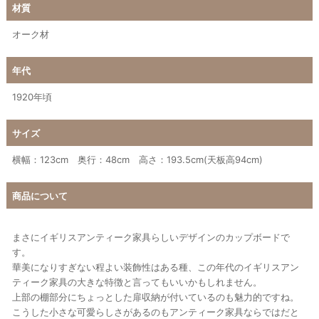
材質
オーク材
年代
1920年頃
サイズ
横幅：123cm 奥行：48cm 高さ：193.5cm(天板高94cm)
商品について
まさにイギリスアンティーク家具らしいデザインのカップボードで
す。
華美になりすぎない程よい装飾性はある種、この年代のイギリスアン
ティーク家具の大きな特徴と言ってもいいかもしれません。
上部の棚部分にちょっとした扉収納が付いているのも魅力的ですね。
こうした小さな可愛らしさがあるのもアンティーク家具ならではだと