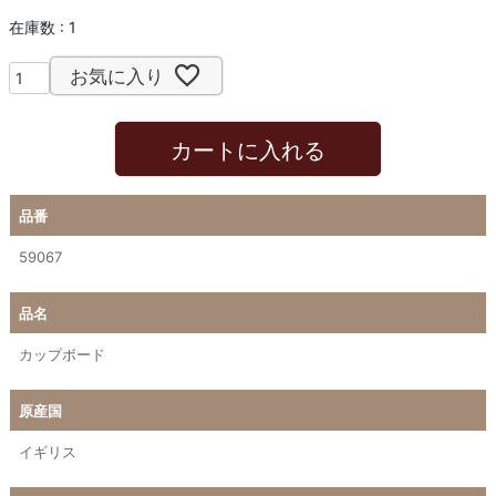
在庫数
1
お気に入り
カートに入れる
品番
59067
品名
カップボード
原産国
イギリス