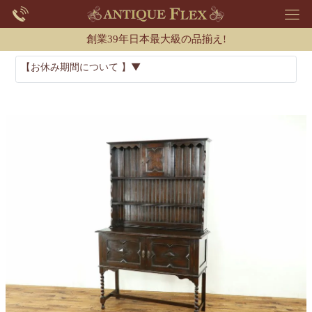
創業39年日本最大級の品揃え!
【お休み期間について 】▼