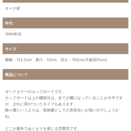
オーク材
年代
1940年頃
サイズ
横幅：122.5cm 奥行：53cm 高さ：193cm(天板高91cm)
商品について
ダークカラーのカップボードです。
カップボードは上の棚部分は、全てが棚になっていることが大半です
が、まれに扉がついたタイプもあります。
飾り棚というよりは、収納棚としての意味合いが強いのでしょうか
ね。
どこか素朴でぬくもりを感じる雰囲気です。