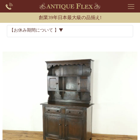
創業39年日本最大級の品揃え!
【お休み期間について 】▼