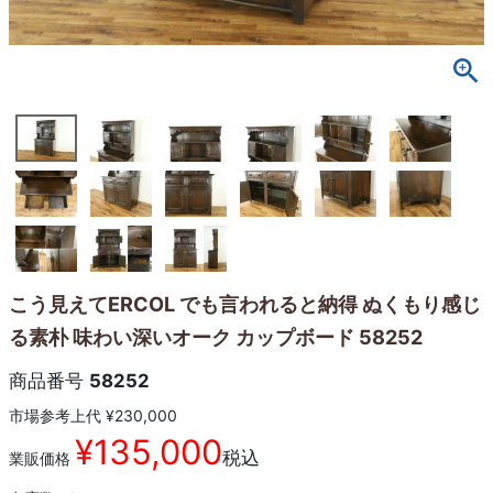
こう見えてERCOL でも言われると納得 ぬくもり感じ
る素朴 味わい深いオーク カップボード 58252
商品番号
58252
市場参考上代
¥
230,000
¥
135,000
税込
業販価格