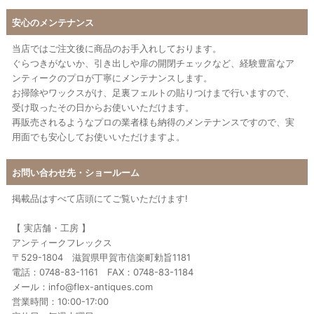
安心のメンテナンス
当店ではご注文後に商品のお手入れしております。
ぐらつきがないか、引き出しや扉の開閉チェックなど、経験豊富なア
ンティークのプロが丁寧にメンテナンスします。
お掃除やワックスがけ、足裏フェルトの貼りつけまで行いますので、
受け取ったその日からお使いいただけます。
再販売されるようなプロの業者様も納得のメンテナンスですので、実
用面でも安心してお使いいただけますよ。
お問い合わせ先・ショールーム
掲載品はすべて店頭にてご覧いただけます!
【 実店舗・工房 】
アンティークフレックス
〒529-1804 滋賀県甲賀市信楽町勅旨1181
電話：0748-83-1161 FAX：0748-83-1184
メール：info@flex-antiques.com
営業時間：10:00-17:00