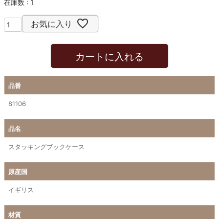
在庫数
1
お気に入り
カートに入れる
品番
81106
品名
スタッキングブックケース
原産国
イギリス
材質