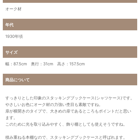
オーク材
年代
1930年頃
サイズ
幅：87.5cm 奥行：31cm 高さ：157.5cm
商品について
すっきりとした印象のスタッキングブックケース(シャツケース)です。
やさしいお色にオーク材の力強い杢目も素敵ですね。
扉が横開きのタイプで、大きめの扉であるところもポイントだと思い
ます。
このために光を取り込みやすく、飾り棚としても使えそうですね。
積み重ねる本棚なので、スタッキングブックケースと呼ばれます。