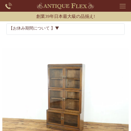
創業39年日本最大級の品揃え!
【お休み期間について 】▼