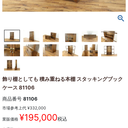
飾り棚としても 積み重ねる本棚 スタッキングブック
ケース 81106
商品番号
81106
市場参考上代
¥
332,000
¥
195,000
税込
業販価格