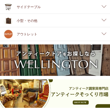
サイドテーブル
小型・その他
アウトレット