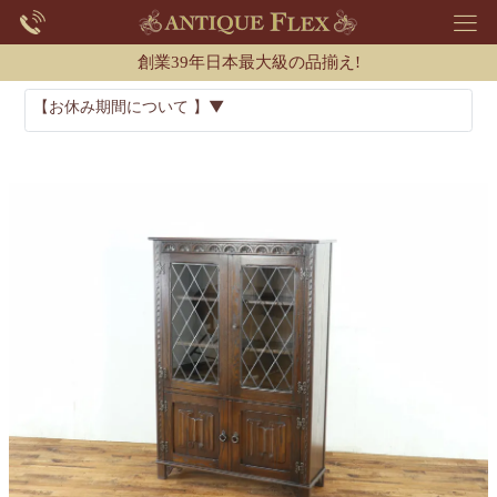
創業39年日本最大級の品揃え!
【お休み期間について 】▼