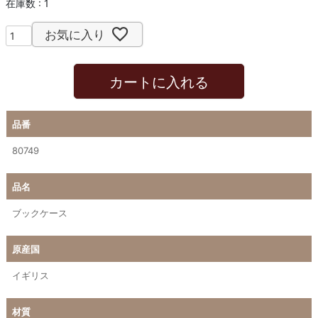
在庫数
1
お気に入り
カートに入れる
品番
80749
品名
ブックケース
原産国
イギリス
材質