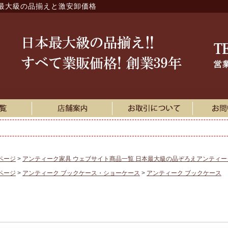
最大級の品揃えと激安卸価格
ページ
アンティーク家具 ウェブサイト商品一覧 日本最大級の品ぞろえアンティ
ページ
アンティーク ブックケース・ショーケース
アンティーク ブックケース