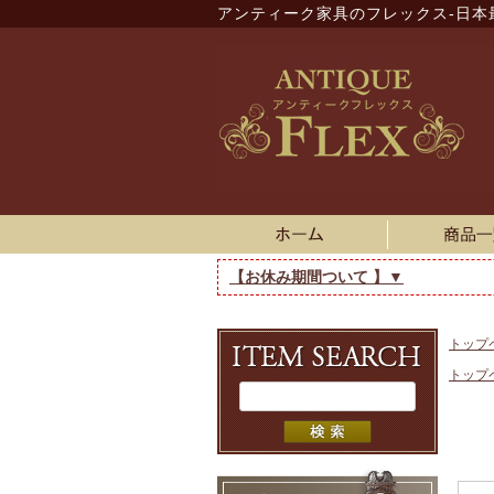
アンティーク家具のフレックス-日本
【お休み期間ついて 】▼
トップ
トップ