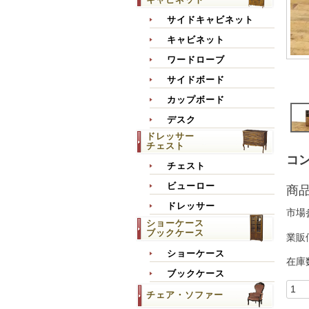
サイドキャビネット
キャビネット
ワードローブ
サイドボード
カップボード
デスク
ドレッサー
チェスト
コン
チェスト
ビューロー
商
ドレッサー
市場
ショーケース
ブックケース
業販
ショーケース
在庫
ブックケース
チェア・ソファー