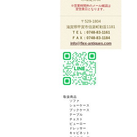
※営業時間外のメール確認は
翌営業日となります。
〒529-1804
滋賀県甲賀市信楽町勅旨1181
ＴＥＬ：0748-83-1161
ＦＡＸ：0748-83-1184
info@flex-antiques.com
取扱商品
ソファ
ショーケース
ブックケース
テーブル
チェスト
ビューロー
ドレッサー
キャビネット