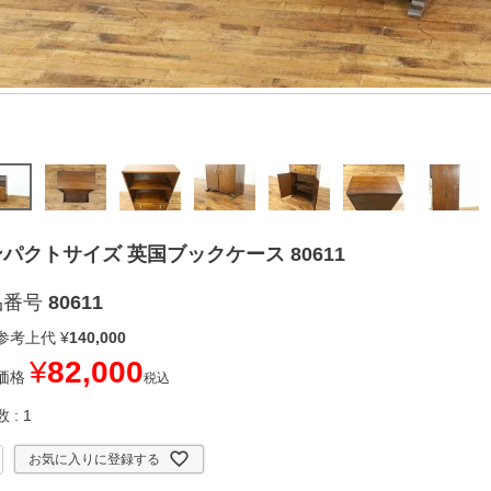
パクトサイズ 英国ブックケース 80611
品番号
80611
参考上代
¥
140,000
¥
82,000
価格
税込
数
1
お気に入りに登録する