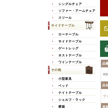
シングルチェア
ソファー・アームチェア
スツール
サイドテーブル
ローテーブル
サイドテーブル
ゲートレッグ
ネストテーブル
ワインテーブル
品
その他
806
小型家具
品
ベッド
ナイトテーブル
ブ
シェルフ・ラック
壁面
原