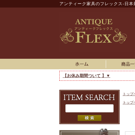
アンティーク家具のフレックス-日本
【お休み期間ついて 】▼
トップ
トップ