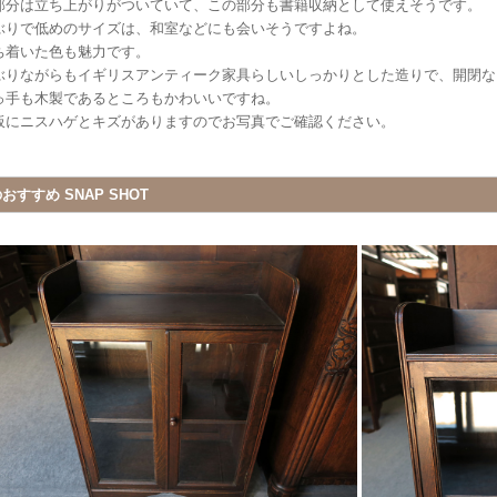
部分は立ち上がりがついていて、この部分も書籍収納として使えそうです。
ぶりで低めのサイズは、和室などにも会いそうですよね。
ち着いた色も魅力です。
ぶりながらもイギリスアンティーク家具らしいしっかりとした造りで、開閉な
っ手も木製であるところもかわいいですね。
板にニスハゲとキズがありますのでお写真でご確認ください。
おすすめ SNAP SHOT