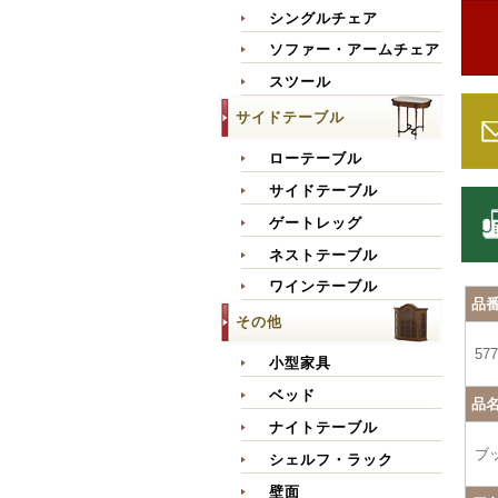
シングルチェア
ソファー・アームチェア
スツール
サイドテーブル
ローテーブル
サイドテーブル
ゲートレッグ
ネストテーブル
ワインテーブル
品
その他
577
小型家具
ベッド
品
ナイトテーブル
ブ
シェルフ・ラック
壁面