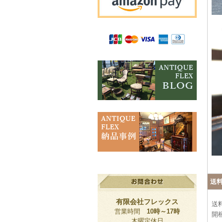
送
有限会社フレックス
送
営業時間
10時～17時
開
木曜定休日