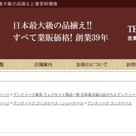
最大級の品揃えと激安卸価格
ページ
アンティーク家具 ウェブサイト商品一覧 日本最大級の品ぞろえアンティ
ページ
アンティーク ブックケース・ショーケース
アンティーク ブックケース