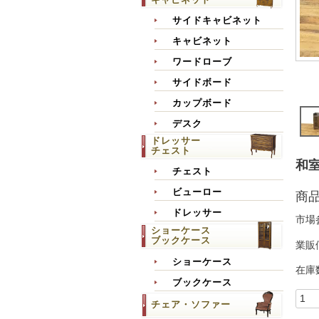
サイドキャビネット
キャビネット
ワードローブ
サイドボード
カップボード
デスク
ドレッサー
チェスト
和室
チェスト
ビューロー
商
ドレッサー
市場
ショーケース
ブックケース
業販
ショーケース
在庫
ブックケース
チェア・ソファー