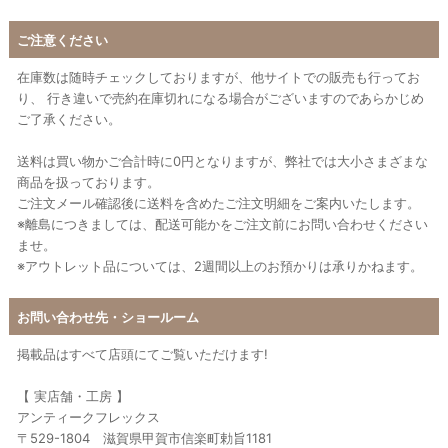
ご注意ください
在庫数は随時チェックしておりますが、他サイトでの販売も行ってお
り、 行き違いで売約在庫切れになる場合がございますのであらかじめ
ご了承ください。
送料は買い物かご合計時に0円となりますが、弊社では大小さまざまな
商品を扱っております。
ご注文メール確認後に送料を含めたご注文明細をご案内いたします。
※離島につきましては、配送可能かをご注文前にお問い合わせください
ませ。
※アウトレット品については、2週間以上のお預かりは承りかねます。
お問い合わせ先・ショールーム
掲載品はすべて店頭にてご覧いただけます!
【 実店舗・工房 】
アンティークフレックス
〒529-1804 滋賀県甲賀市信楽町勅旨1181