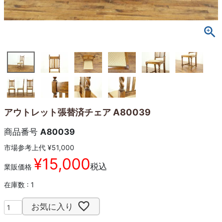
アウトレット張替済チェア A80039
商品番号
A80039
市場参考上代
¥
51,000
¥
15,000
税込
業販価格
在庫数
1
お気に入り