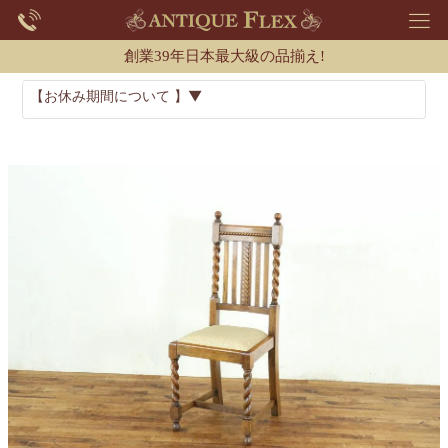
創業39年日本最大級の品揃え!
【お休み期間について 】▼