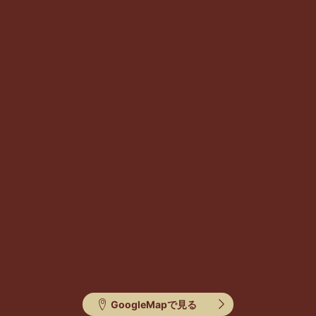
GoogleMapで見る