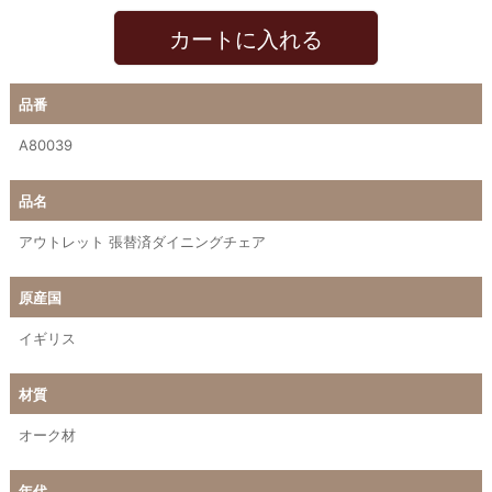
カートに入れる
品番
A80039
品名
アウトレット 張替済ダイニングチェア
原産国
イギリス
材質
オーク材
年代