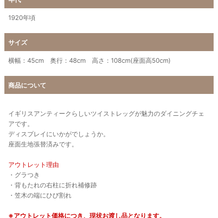
1920年頃
サイズ
横幅：45cm 奥行：48cm 高さ：108cm(座面高50cm)
商品について
イギリスアンティークらしいツイストレッグが魅力のダイニングチェ
アです。
ディスプレイにいかがでしょうか。
座面生地張替済みです。
アウトレット理由
・グラつき
・背もたれの右柱に折れ補修跡
・笠木の端にひび割れ
※アウトレット価格につき、現状お渡し品となります。