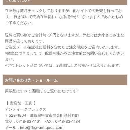
在庫数は随時チェックしておりますが、他サイトでの販売も行ってお
り、 行き違いで売約在庫切れになる場合がございますのであらかじめ
ご了承ください。
送料は買い物かご合計時に0円となりますが、弊社では大小さまざまな
商品を扱っております。
ご注文メール確認後に送料を含めたご注文明細をご案内いたします。
※離島につきましては、配送可能かをご注文前にお問い合わせください
ませ。
※アウトレット品については、2週間以上のお預かりは承りかねます。
お問い合わせ先・ショールーム
掲載品はすべて店頭にてご覧いただけます!
【 実店舗・工房 】
アンティークフレックス
〒529-1804 滋賀県甲賀市信楽町勅旨1181
電話：0748-83-1161 FAX：0748-83-1184
メール：info@flex-antiques.com