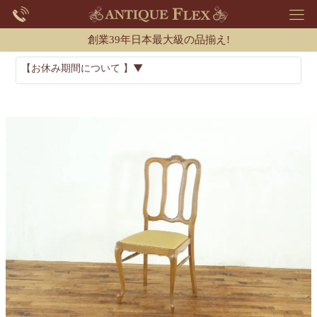
創業39年日本最大級の品揃え!
【お休み期間について 】▼