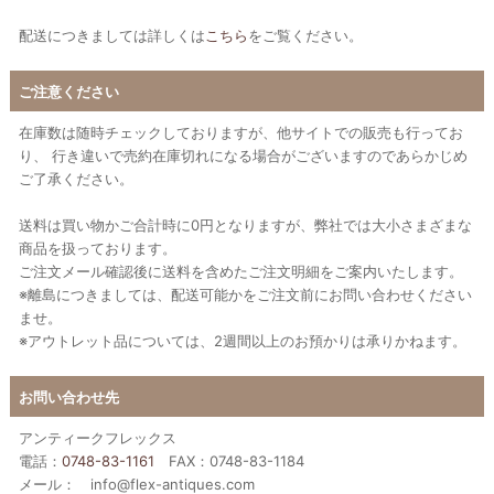
配送につきましては詳しくは
こちら
をご覧ください。
ご注意ください
在庫数は随時チェックしておりますが、他サイトでの販売も行ってお
り、 行き違いで売約在庫切れになる場合がございますのであらかじめ
ご了承ください。
送料は買い物かご合計時に0円となりますが、弊社では大小さまざまな
商品を扱っております。
ご注文メール確認後に送料を含めたご注文明細をご案内いたします。
※離島につきましては、配送可能かをご注文前にお問い合わせください
ませ。
※アウトレット品については、2週間以上のお預かりは承りかねます。
お問い合わせ先
アンティークフレックス
電話：
0748-83-1161
FAX：0748-83-1184
メール： info@flex-antiques.com