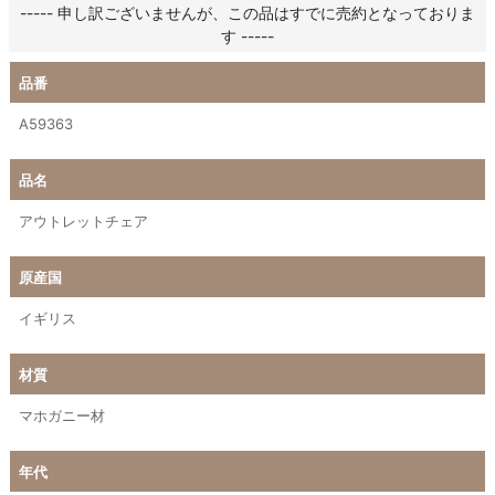
----- 申し訳ございませんが、この品はすでに売約となっておりま
す -----
品番
A59363
品名
アウトレットチェア
原産国
イギリス
材質
マホガニー材
年代