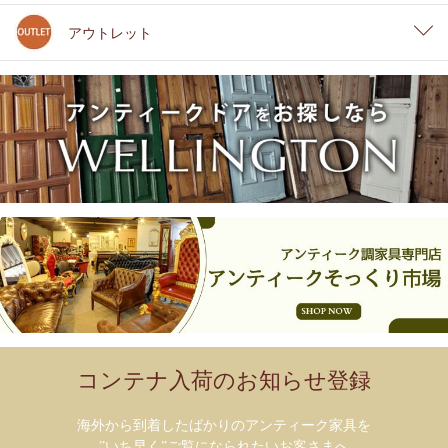
アウトレット
コンテナ入荷のお知らせ登録
海外から到着したばかりのアンティーク家具を
”いち早く”ご覧になられたいお客さまへ