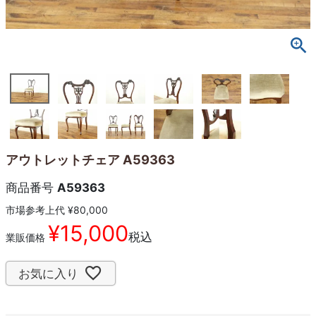
アウトレットチェア A59363
商品番号
A59363
市場参考上代
¥
80,000
¥
15,000
税込
業販価格
お気に入り