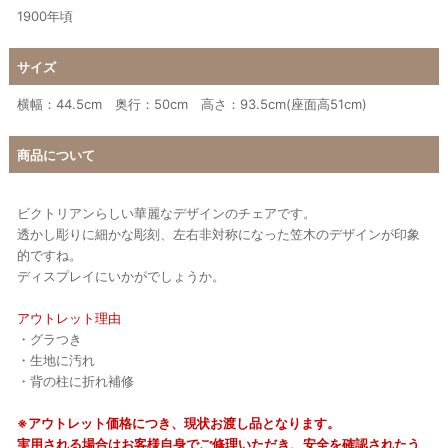
1900年頃
サイズ
横幅：44.5cm 奥行：50cm 高さ：93.5cm(座面高51cm)
商品について
ビクトリアンらしい華麗なデザインのチェアです。
透かし彫りに細かな彫刻、左右非対称になった笠木のデザインが印象
的ですね。
ディスプレイにいかがでしょうか。
アウトレット理由
・グラつき
・生地に汚れ
・背の柱に折れ補修
※アウトレット価格につき、現状お渡し品となります。
実用される場合はお客様自身でご修理いただき、安全を確認されたう