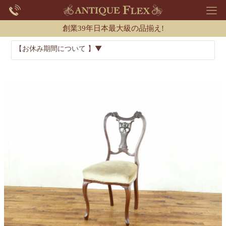
創業39年日本最大級の品揃え!
【お休み期間について 】▼