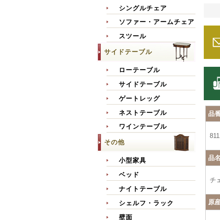
シングルチェア
ソファー・アームチェア
スツール
サイドテーブル
ローテーブル
サイドテーブル
ゲートレッグ
ネストテーブル
品
ワインテーブル
811
その他
品
小型家具
ベッド
チ
ナイトテーブル
原
シェルフ・ラック
壁面