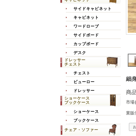
サイドキャビネット
キャビネット
ワードローブ
サイドボード
カップボード
デスク
ドレッサー
チェスト
チェスト
細身
ビューロー
ドレッサー
商
ショーケース
市場
ブックケース
ショーケース
業販
ブックケース
チェア・ソファー