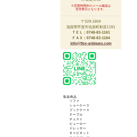
※営業時間外のメール確認は
翌営業日となります。
〒529-1804
滋賀県甲賀市信楽町勅旨1181
ＴＥＬ：0748-83-1161
ＦＡＸ：0748-83-1184
info@flex-antiques.com
取扱商品
ソファ
ショーケース
ブックケース
テーブル
チェスト
ビューロー
ドレッサー
キャビネット