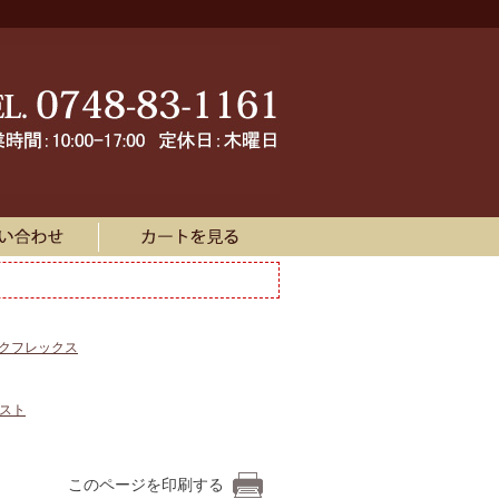
ークフレックス
ェスト
このページを印刷する