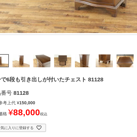
で6段も引き出しが付いたチェスト 81128
品番号
81128
参考上代
¥
150,000
¥
88,000
価格
税込
お気に入りに登録する