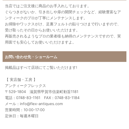
当店ではご注文後に商品のお手入れしております。
ぐらつきがないか、引き出しや扉の開閉チェックなど、経験豊富なア
ンティークのプロが丁寧にメンテナンスします。
お掃除やワックスがけ、足裏フェルトの貼りつけまで行いますので、
受け取ったその日からお使いいただけます。
再販売されるようなプロの業者様も納得のメンテナンスですので、実
用面でも安心してお使いいただけますよ。
お問い合わせ先・ショールーム
掲載品はすべて店頭にてご覧いただけます!
【 実店舗・工房 】
アンティークフレックス
〒529-1804 滋賀県甲賀市信楽町勅旨1181
電話：0748-83-1161 FAX：0748-83-1184
メール：info@flex-antiques.com
営業時間：10:00-17:00
定休日：毎週木曜日