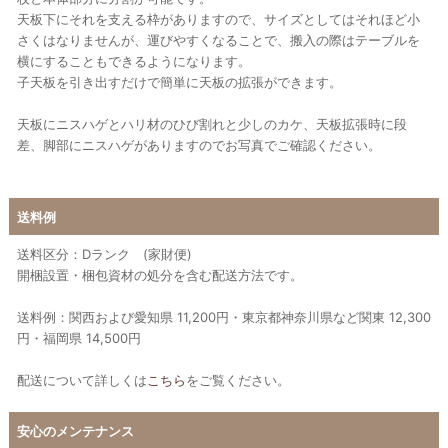
天板下にそれを支える枠がありますので、サイズとしてはそれほど小
さくはなりませんが、運びやすくなることで、搬入の際はテーブルを
横にすることもできるようになります。
子天板を引き出すだけで簡単に天板の拡張ができます。
天板にニスハゲとハリ材のひび割れと少しのカケ、天板拡張時に段
差、脚部にニスハゲがありますのでお写真でご確認ください。
送料例
送料区分：Dランク (家財便)
開梱設置・梱包資材の処分を含む配送方法です。
送料例：関西および愛知県 11,200円・東京都神奈川県など関東 12,300
円・福岡県 14,500円
配送について詳しくは
こちら
をご覧ください。
安心のメンテナンス