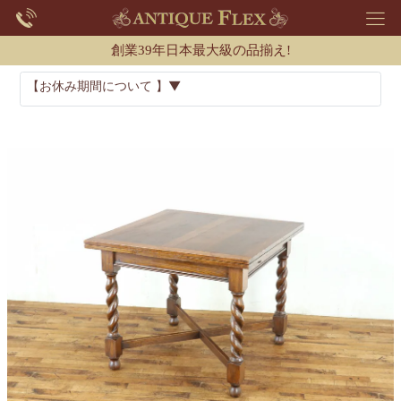
創業39年日本最大級の品揃え!
【お休み期間について 】▼