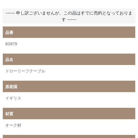
----- 申し訳ございませんが、この品はすでに売約となっておりま
す -----
品番
80879
品名
ドローリーフテーブル
原産国
イギリス
材質
オーク材