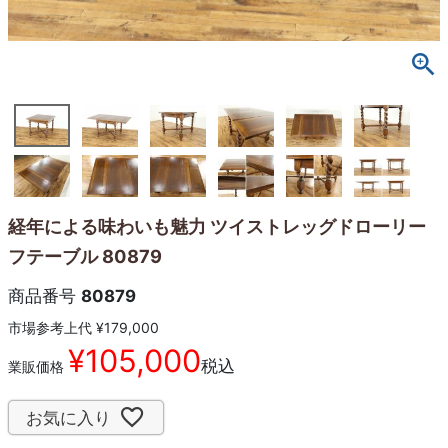
経年による味わいも魅力 ツイストレッグドローリー
フテーブル 80879
商品番号
80879
市場参考上代
¥
179,000
¥
105,000
税込
業販価格
お気に入り