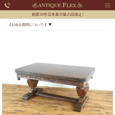
創業39年日本最大級の品揃え!
【お休み期間について 】▼