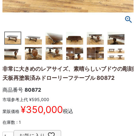
非常に大きめのレアサイズ、素晴らしいブドウの彫刻
天板再塗装済みドローリーフテーブル 80872
商品番号
80872
市場参考上代
¥
595,000
¥
350,000
税込
業販価格
在庫数
1
お気に入り