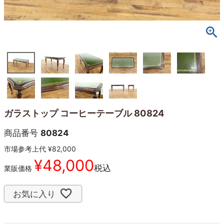
ガラストップ コーヒーテーブル 80824
商品番号
80824
市場参考上代
¥
82,000
¥
48,000
税込
業販価格
お気に入り