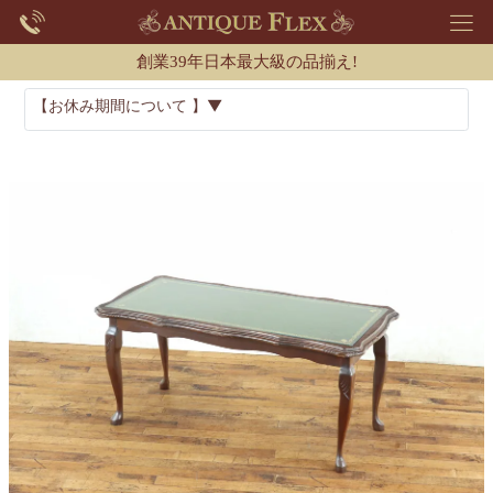
創業39年日本最大級の品揃え!
【お休み期間について 】▼