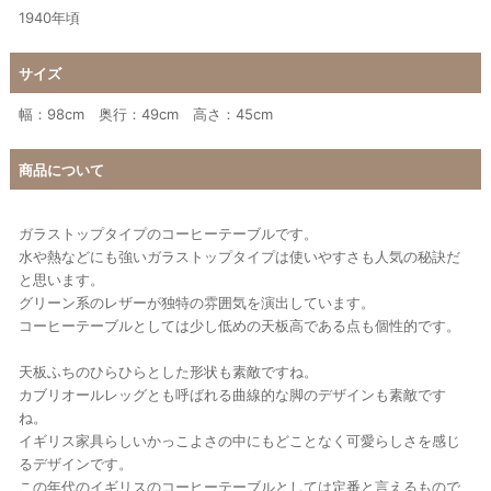
1940年頃
サイズ
幅：98cm 奥行：49cm 高さ：45cm
商品について
ガラストップタイプのコーヒーテーブルです。
水や熱などにも強いガラストップタイプは使いやすさも人気の秘訣だ
と思います。
グリーン系のレザーが独特の雰囲気を演出しています。
コーヒーテーブルとしては少し低めの天板高である点も個性的です。
天板ふちのひらひらとした形状も素敵ですね。
カブリオールレッグとも呼ばれる曲線的な脚のデザインも素敵です
ね。
イギリス家具らしいかっこよさの中にもどことなく可愛らしさを感じ
るデザインです。
この年代のイギリスのコーヒーテーブルとしては定番と言えるもので