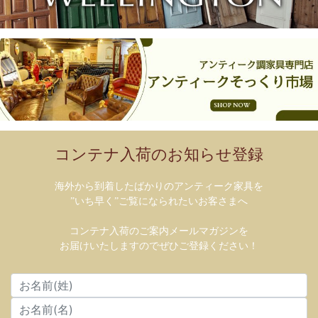
コンテナ入荷のお知らせ登録
海外から到着したばかりのアンティーク家具を
”いち早く”ご覧になられたいお客さまへ
コンテナ入荷のご案内メールマガジンを
お届けいたしますのでぜひご登録ください！