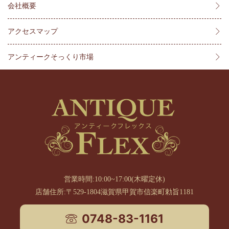
会社概要
アクセスマップ
アンティークそっくり市場
営業時間:10:00~17:00(木曜定休)
店舗住所:〒529-1804滋賀県甲賀市信楽町勅旨1181
0748-83-1161