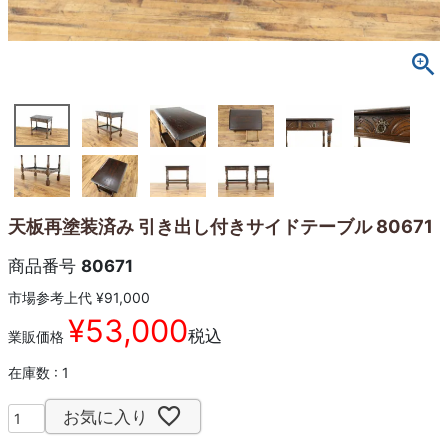
天板再塗装済み 引き出し付きサイドテーブル 80671
商品番号
80671
市場参考上代
¥
91,000
¥
53,000
税込
業販価格
在庫数
1
お気に入り