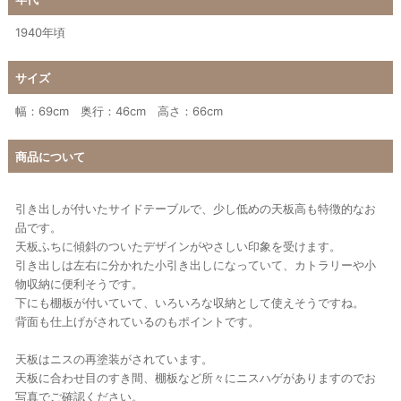
1940年頃
サイズ
幅：69cm 奥行：46cm 高さ：66cm
商品について
引き出しが付いたサイドテーブルで、少し低めの天板高も特徴的なお
品です。
天板ふちに傾斜のついたデザインがやさしい印象を受けます。
引き出しは左右に分かれた小引き出しになっていて、カトラリーや小
物収納に便利そうです。
下にも棚板が付いていて、いろいろな収納として使えそうですね。
背面も仕上げがされているのもポイントです。
天板はニスの再塗装がされています。
天板に合わせ目のすき間、棚板など所々にニスハゲがありますのでお
写真でご確認ください。