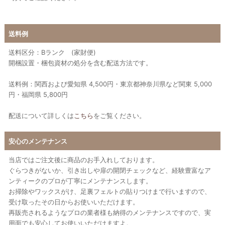
送料例
送料区分：Bランク (家財便)
開梱設置・梱包資材の処分を含む配送方法です。
送料例：関西および愛知県 4,500円・東京都神奈川県など関東 5,000
円・福岡県 5,800円
配送について詳しくは
こちら
をご覧ください。
安心のメンテナンス
当店ではご注文後に商品のお手入れしております。
ぐらつきがないか、引き出しや扉の開閉チェックなど、経験豊富なア
ンティークのプロが丁寧にメンテナンスします。
お掃除やワックスがけ、足裏フェルトの貼りつけまで行いますので、
受け取ったその日からお使いいただけます。
再販売されるようなプロの業者様も納得のメンテナンスですので、実
用面でも安心してお使いいただけますよ。