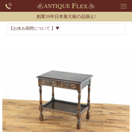
創業39年日本最大級の品揃え!
【お休み期間について 】▼